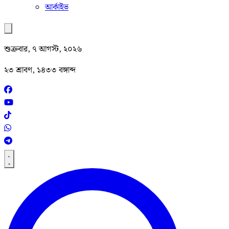
আর্কাইভ
শুক্রবার, ৭ আগস্ট, ২০২৬
২৩ শ্রাবণ, ১৪৩৩ বঙ্গাব্দ