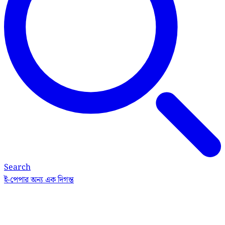
Search
ই-পেপার
অন্য এক দিগন্ত