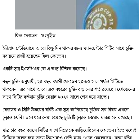
ফিল ফোডেন
|
সংগৃহীত
ইত্তিহাদ স্টেডিয়ামে আরো কিছু দিন থাকার জন্য ম্যানচেস্টার সিটির সাথে চুক্তি
নবায়নে রাজী হয়েছেন ফিল ফোডেন।
একটি সূত্র ইএসপিএন’কে এ তথ্য নিশ্চিত করেছে।
নতুন চুক্তি অনুযায়ী, ২৫ বছর বয়সী ফোডেন ২০৩০ সাল পর্যন্ত সিটিতে
থাকবেন। এর সাথে আরো এক বছরের চুক্তি বাড়ানোর শর্ত রয়েছে। ফোডেনের
সাথে সিটির বর্তমান চুক্তি মেয়াদ ২০২৭ সালে শেষ হয়ে যাচ্ছে।
ফোডেন ও সিটি উভয়ের ঘনিষ্ট এক সূত্র জানিয়েছে চুক্তির সব বিষয় এখনো
চূড়ান্ত হয়নি। তবে ধরে নেয়া হয়েছে চুক্তিটি চূড়ান্ত হওয়ার দ্বারপ্রান্তে রয়েছে।
মাত্র চার বছর বয়সে সিটির সাথে নিজেকে জড়িয়েছিলেন ফোডেন। ইতোমধ্যেই
সিনিয়র দলের হয়ে সাড়ে তিনশর’ও বেশি ম্যাচ খেলে ফেলেছেন। নতুন চুক্তি