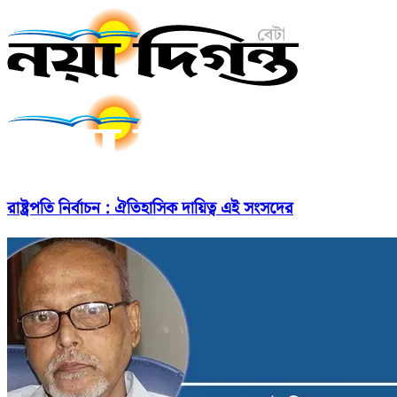
রাষ্ট্রপতি নির্বাচন : ঐতিহাসিক দায়িত্ব এই সংসদের