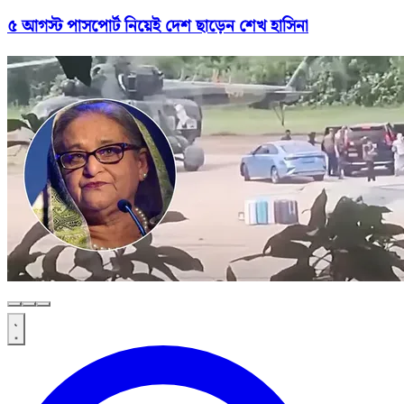
৫ আগস্ট পাসপোর্ট নিয়েই দেশ ছাড়েন শেখ হাসিনা