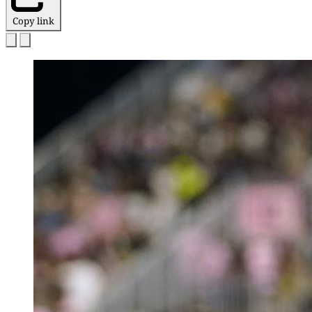
Copy link