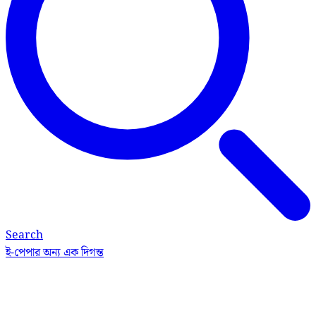
Search
ই-পেপার
অন্য এক দিগন্ত