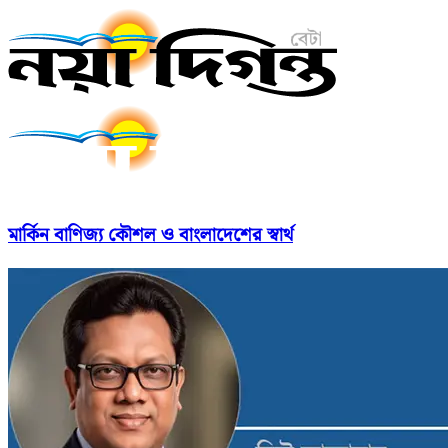
মার্কিন বাণিজ্য কৌশল ও বাংলাদেশের স্বার্থ