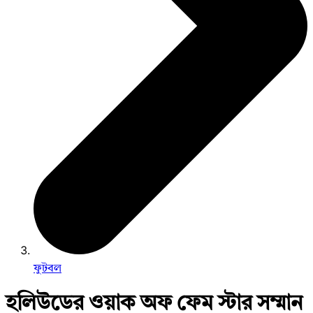
ফুটবল
হলিউডের ওয়াক অফ ফেম স্টার সম্মান