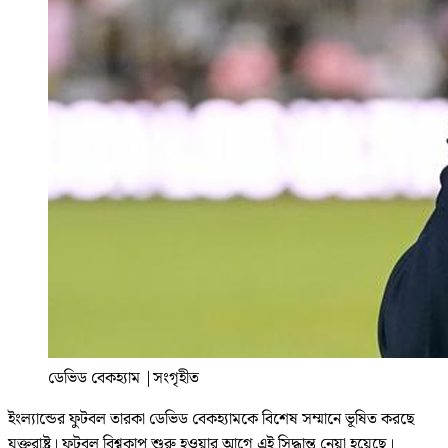
ডেভিড বেকহ্যাম
|
সংগৃহীত
ইংল্যান্ডের ফুটবল তারকা ডেভিড বেকহ্যামকে বিশেষ সম্মানে ভূষিত করছে
যুক্তরাষ্ট্র। ফুটবল বিশ্বকাপ শুরু হওয়ার আগে এই সিদ্ধান্ত নেয়া হয়েছে।