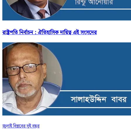
রাষ্ট্রপতি নির্বাচন : ঐতিহাসিক দায়িত্ব এই সংসদের
জুলাই বিপ্লবের দুই বছর