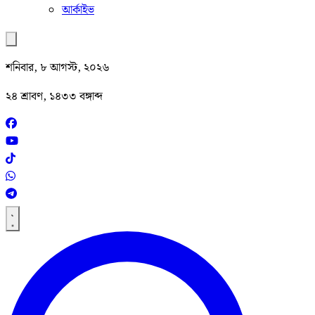
আর্কাইভ
শনিবার, ৮ আগস্ট, ২০২৬
২৪ শ্রাবণ, ১৪৩৩ বঙ্গাব্দ