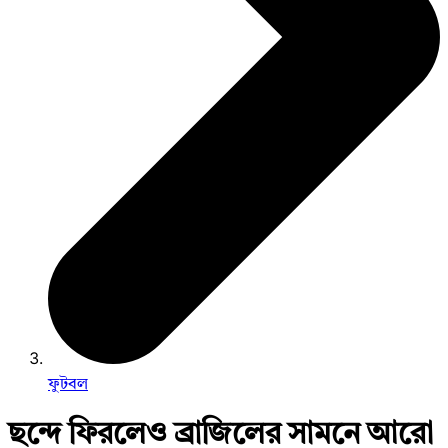
ফুটবল
ছন্দে ফিরলেও ব্রাজিলের সামনে আরো