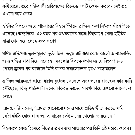
কমিয়েছে, তবে শক্তিশালী প্রতিপক্ষের বিরুদ্ধে দলটি কেমন করবে- সেই প্রশ্ন
এখনো রয়ে গেছে।
হাইকির বিপক্ষে জয়ে পাঁচবারের বিশ্বচ্যাম্পিয়ন ব্রাজিল গ্রুপ সি’-তে শীর্ষে উঠে
এসেছে। অন্যদিকে, ৫২ বছর পর প্রথমবারের মতো বিশ্বকাপে খেলা হাইতির
যাত্রা শেষ হয়ে গেছে গ্রুপ পর্বেই।
যদিও প্রতিপক্ষ তুলনামূলক দুর্বল ছিল, তবুও এই জয় কোচ কার্লো আনচেলত্তির
জন্য স্বস্তির বার্তা নিয়ে এসেছে। মরক্কোর বিপক্ষে প্রথম ম্যাচে নিষ্প্রাণ ১-১
গোলে ড্রয়ের পর ব্রাজিলে তিনি ব্যপক সমালোচনার মুখে পড়েছিলেন।
ব্রাজিল আক্রমণে আরো ধারাল ফুটবল খেলেছে এবং পরের রাউন্ডের কাছাকাছি
পৌঁছেছে, কিন্তু শক্তিশালী দলের বিরুদ্ধে তাদের সামর্থ্য নিয়ে এখনো আলোচনা
চলছে।
আনচেলত্তি বলেন, ‘আমরা যেকোনো দলের সাথে প্রতিদ্বন্দ্বীতা করতে পারি।
সেটা হাইতি হোক বা ফ্রান্স, আমাদের সেই মানের খেলোয়াড় রয়েছে।’
বিশ্বকাপে কোচ হিসেবে নিজের প্রথম জয় পাওয়ার পর তিনি এই মন্তব্য করেন।