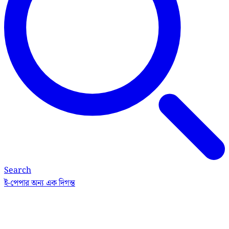
Search
ই-পেপার
অন্য এক দিগন্ত