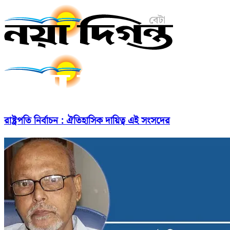
রাষ্ট্রপতি নির্বাচন : ঐতিহাসিক দায়িত্ব এই সংসদের