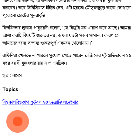
আনচেলত্তি জানান, আগামীকাল দলের চিকিৎসকরা তার অবস্থা মূল্যায়ন
করবেন। তবে ভিনিসিয়াস ইঙ্গিত দেন, এটি হয়তো মৌসুমজুড়ে তাকে ভোগানো
পুরোনো চোটের পুনরাবৃত্তি।
মিডফিল্ডার লুকাস পাকুয়েটা বলেন, ‘সে কিছুটা মন খারাপ করে আছে। আমরা
আশা করছি বিষয়টি গুরুতর নয়, অথবা যতটা সম্ভব সামান্য। কারণ সে
আমাদের জন্য অত্যন্ত গুরুত্বপূর্ণ একজন খেলোয়াড়।’
রাফিনিয়া খেলতে না পারলে সুযোগ পেতে পারেন ব্রাজিলের দুই প্রতিভাবান ১৯
বছর বয়সী ফুটবলার রায়ান ও এনড্রিক।
সূত্র : বাসস
Topics
বিশ্বকাপ
বিশ্বকাপ ফুটবল ২০২৬
ব্রাজিল
নেইমার