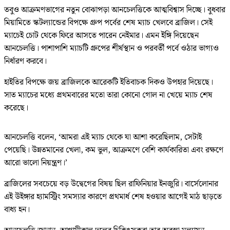
তবুও আক্রমণভাগের নতুন বোঝাপড়া আনচেলত্তিকে আত্মবিশ্বাস দিচ্ছে। বুধবার
মিয়ামিতে স্কটল্যান্ডের বিপক্ষে গ্রুপ পর্বের শেষ ম্যাচ খেলবে ব্রাজিল। সেই
ম্যাচেই চোট থেকে ফিরে আসতে পারেন নেইমার। এমন ইঙ্গি দিয়েছেন
আনচেলত্তি। পাশাপাশি ম্যাচটি গ্রুপের শীর্ষস্থান ও পরবর্তী পর্বে ওঠার ভাগ্যও
নির্ধারণ করবে।
হাইতির বিপক্ষে জয় ব্রাজিলকে আরেকটি ইতিবাচক দিকও উপহার দিয়েছে।
সাত ম্যাচের মধ্যে প্রথমবারের মতো তারা কোনো গোল না খেয়ে ম্যাচ শেষ
করেছে।
আনচেলত্তি বলেন, ‘আমরা এই ম্যাচ থেকে যা আশা করেছিলাম, সেটাই
পেয়েছি। উন্নতমানের খেলা, কম ভুল, আক্রমণে বেশি কার্যকারিতা এবং রক্ষণে
আরো ভালো নিয়ন্ত্রণ।’
ব্রাজিলের সবচেয়ে বড় উদ্বেগের বিষয় ছিল রাফিনিয়ার ইনজুরি। বার্সেলোনার
এই উইঙ্গার হ্যামস্ট্রিং সমস্যার কারণে প্রথমার্ধ শেষ হওয়ার আগেই মাঠ ছাড়তে
বাধ্য হন।