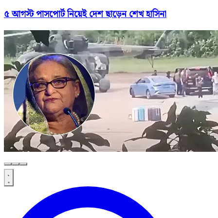
৫ আগস্ট পাসপোর্ট নিয়েই দেশ ছাড়েন শেখ হাসিনা