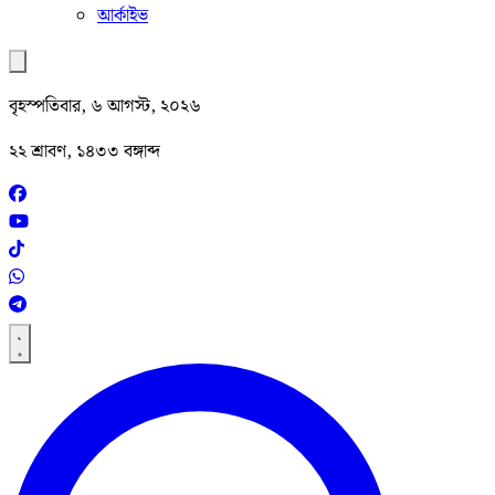
আর্কাইভ
বৃহস্পতিবার, ৬ আগস্ট, ২০২৬
২২ শ্রাবণ, ১৪৩৩ বঙ্গাব্দ