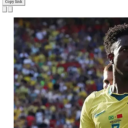
Copy link