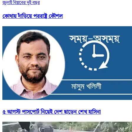
জুলাই বিপ্লবের দুই বছর
কোথায় দাঁড়িয়ে পররাষ্ট্র কৌশল
৫ আগস্ট পাসপোর্ট নিয়েই দেশ ছাড়েন শেখ হাসিনা