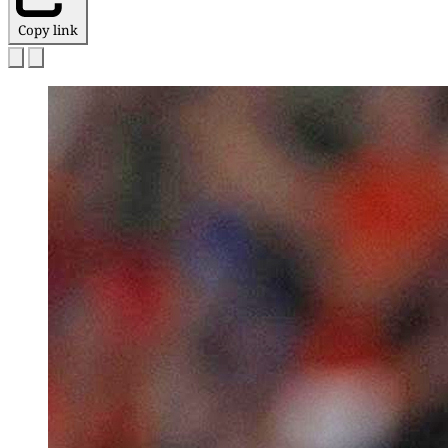
Copy link