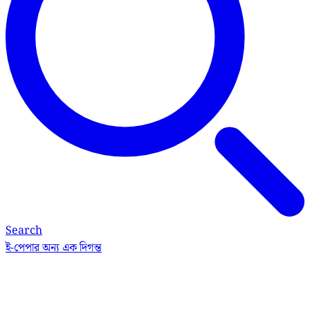
Search
ই-পেপার
অন্য এক দিগন্ত