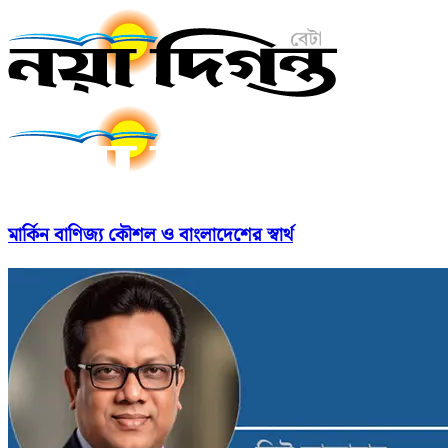
মার্কিন বাণিজ্য কৌশল ও বাংলাদেশের স্বার্থ