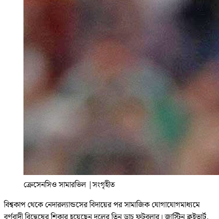
ক্রেসেনসিও সামারভিল
|
সংগৃহীত
বিশ্বকাপ থেকে নেদারল্যান্ডসের বিদায়ের পর সামাজিক যোগাযোগমাধ্যমে
বর্ণবাদী বিদ্বেষের শিকার হয়েছেন দলের তিন ডাচ ফুটবলার। জাস্টিন ক্লুইভার্ট,