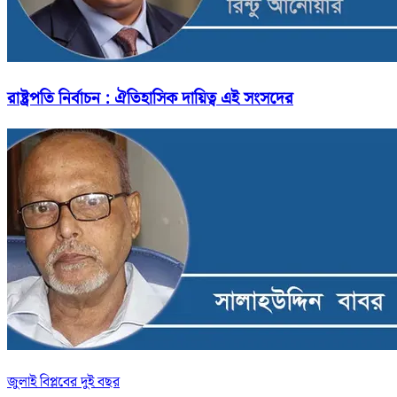
রাষ্ট্রপতি নির্বাচন : ঐতিহাসিক দায়িত্ব এই সংসদের
জুলাই বিপ্লবের দুই বছর