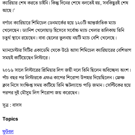
ক্যারিয়ার শেষ করতে চাইনি। কিন্তু দিনের শেষে বলতেই হয়, সবকিছুরই শেষ
আছে।’
বর্ণাঢ্য ক্যারিয়ারে শিমিচেল ডেনমার্কের হয়ে ১২০টি আন্তর্জাতিক ম্যাচ
খেলেছেন। ড্যানিশ খেলোয়াড় হিসেবে সর্বোচ্চ ম্যাচ খেলার তালিকায় তিনি
চতুর্থ স্থানে রয়েছেন। বাবা ছেলের তুলনায় নয়টি ম্যাচ বেশি খেলেছে।
ম্যানচেস্টার সিটির একাডেমি থেকে উঠে আসা শিমিচেল ক্যারিয়ারের বেশিভাগ
সময়ই কাটিয়েছেন লিস্টারে।
২০১৬ সালে লিস্টারের প্রিমিয়ার লিগ জয়ী দলে তিনি ছিলেন অবিচ্ছেদ্য অংশ।
পাঁচ বছর পর লিস্টারকে এফএ কাপের শিরোপা উপহার দিয়েছিলেন। ফ্রেঞ্চ
ক্লাব নিসে সংক্ষিপ্ত সময় কাটিয়ে তিনি স্কটল্যান্ডে পাড়ি জমান। সেল্টিকের হয়ে
পরপর দুই মৌসুম লিগ শিরোপা জয় করেছেন।
সূত্র : বাসস
Topics
ফুটবল