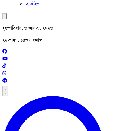
আর্কাইভ
বৃহস্পতিবার, ৬ আগস্ট, ২০২৬
২২ শ্রাবণ, ১৪৩৩ বঙ্গাব্দ