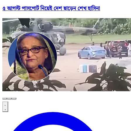
৫ আগস্ট পাসপোর্ট নিয়েই দেশ ছাড়েন শেখ হাসিনা