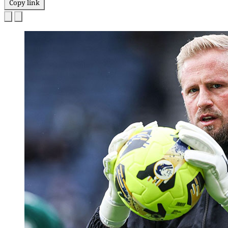
Copy link