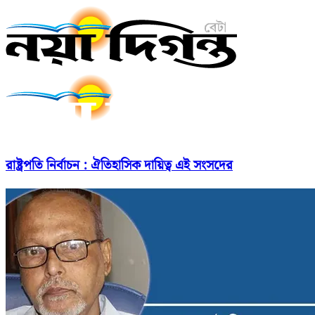
রাষ্ট্রপতি নির্বাচন : ঐতিহাসিক দায়িত্ব এই সংসদের