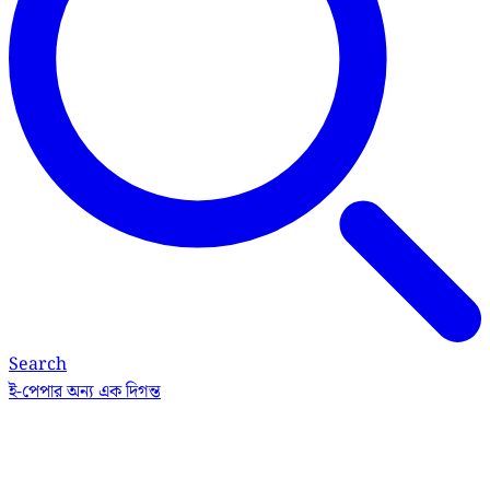
Search
ই-পেপার
অন্য এক দিগন্ত