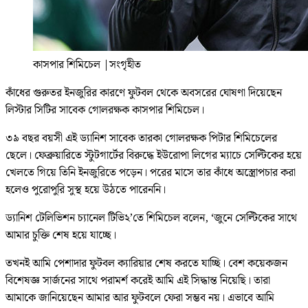
কাসপার শিমিচেল
|
সংগৃহীত
কাঁধের গুরুতর ইনজুরির কারণে ফুটবল থেকে অবসরের ঘোষণা দিয়েছেন
লিস্টার সিটির সাবেক গোলরক্ষক কাসপার শিমিচেল।
৩৯ বছর বয়সী এই ড্যানিশ সাবেক তারকা গোলরক্ষক পিটার শিমিচেলের
ছেলে। ফেব্রুয়ারিতে স্টুটগার্টের বিরুদ্ধে ইউরোপা লিগের ম্যাচে সেল্টিকের হয়ে
খেলতে গিয়ে তিনি ইনজুরিতে পড়েন। পরের মাসে তার কাঁধে অস্ত্রোপচার করা
হলেও পুরোপুরি সুস্থ হয়ে উঠতে পারেননি।
ড্যানিশ টেলিভিশন চ্যানেল টিভি২’তে শিমিচেল বলেন, ‘জুনে সেল্টিকের সাথে
আমার চুক্তি শেষ হয়ে যাচ্ছে।
তখনই আমি পেশাদার ফুটবল ক্যারিয়ার শেষ করতে যাচ্ছি। বেশ কয়েকজন
বিশেষজ্ঞ সার্জনের সাথে পরামর্শ করেই আমি এই সিদ্ধান্ত নিয়েছি। তারা
আমাকে জানিয়েছেন আমার আর ফুটবলে ফেরা সম্ভব নয়। এভাবে আমি