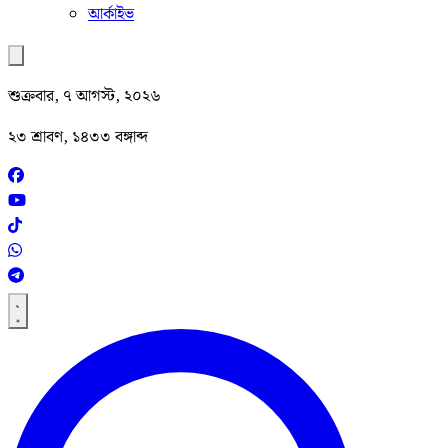
আর্কাইভ
শুক্রবার, ৭ আগস্ট, ২০২৬
২৩ শ্রাবণ, ১৪৩৩ বঙ্গাব্দ