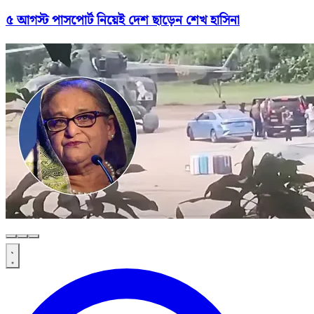
৫ আগস্ট পাসপোর্ট নিয়েই দেশ ছাড়েন শেখ হাসিনা