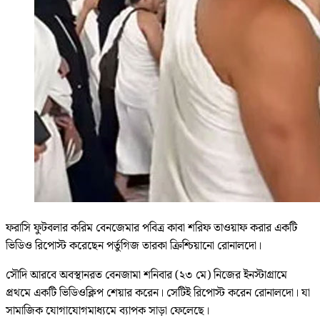
ফরাসি ফুটবলার করিম বেনজেমার পবিত্র কাবা শরিফ তাওয়াফ করার একটি
ভিডিও রিপোস্ট করেছেন পর্তুগিজ তারকা ক্রিশ্চিয়ানো রোনালদো।
সৌদি আরবে অবস্থানরত বেনজামা শনিবার (২৩ মে) নিজের ইনস্টাগ্রামে
প্রথমে একটি ভিডিওক্লিপ শেয়ার করেন। সেটিই রিপোস্ট করেন রোনালদো। যা
সামাজিক ‍যোগাযোগমাধ্যমে ব্যাপক সাড়া ফেলেছে।