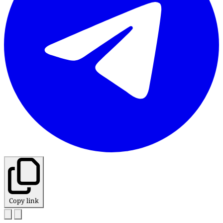
Copy link