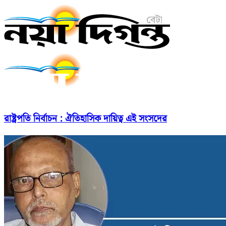
রাষ্ট্রপতি নির্বাচন : ঐতিহাসিক দায়িত্ব এই সংসদের