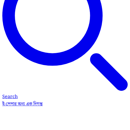
Search
ই-পেপার
অন্য এক দিগন্ত