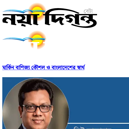
মার্কিন বাণিজ্য কৌশল ও বাংলাদেশের স্বার্থ