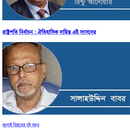
রাষ্ট্রপতি নির্বাচন : ঐতিহাসিক দায়িত্ব এই সংসদের
জুলাই বিপ্লবের দুই বছর