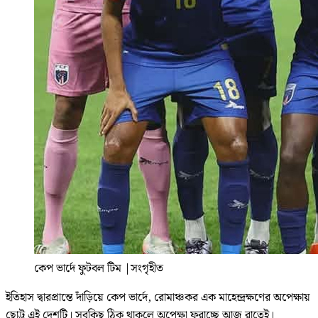
কেপ ভার্দে ফুটবল টিম
|
সংগৃহীত
ইতিহাস দ্বারপ্রান্তে দাঁড়িয়ে কেপ ভার্দে, রোমাঞ্চকর এক মাহেন্দ্রক্ষণের অপেক্ষায়
ছোট্ট এই দেশটি। সবকিছু ঠিক থাকলে অপেক্ষা ফুরাচ্ছে আজ রাতেই।