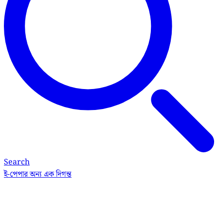
Search
ই-পেপার
অন্য এক দিগন্ত