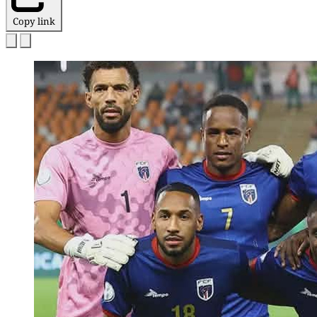
Copy link