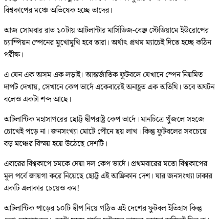
বিশ্বকাপের মঞ্চে অভিষেক হচ্ছে তাদের।
আজ সোমবার রাত ১০টায় আটলান্টার মার্সিডিজ-বেঞ্জ স্টেডিয়ামে ইউরোপের
চ্যাম্পিয়ন স্পেনের মুখোমুখি হবে তারা। অর্থাৎ প্রথম ম্যাচেই দিতে হচ্ছে কঠিন
পরীক্ষ।
এ যেন এক অসম এক লড়াই। আন্তর্জাতিক ফুটবলে যেখানে স্পেন নিয়মিত
দাপট দেখায়, সেখানে কেপ ভার্দে একেবারেই অনাহূত এক অতিথি। তবে অঘটন
বলেও একটা শব্দ আছে।
আটলান্টিক মহাসাগরের ছোট্ট দ্বীপরাষ্ট্র কেপ ভার্দে। মানচিত্রে খুঁজলে সহজে
চোখেই পড়ে না। জনসংখ্যা মোটে পৌনে ছয় লাখ। কিন্তু ফুটবলের সবচেয়ে
বড় মঞ্চের বিস্ময় হয়ে উঠেছে দেশটি।
এবারের বিশ্বকাপে চমকে দেয়া দল কেপ ভার্দে। প্রথমবারের মতো বিশ্বকাপের
মূল পর্বে জায়গা করে নিয়েছে ছোট্ট এই আফ্রিকান দেশ। যার জনসংখ্যা ঢাকার
একটি এলাকার চেয়েও কম!
আটলান্টিক পাড়ের ১০টি দ্বীপ নিয়ে গঠিত এই দেশের ফুটবল ইতিহাস কিন্তু