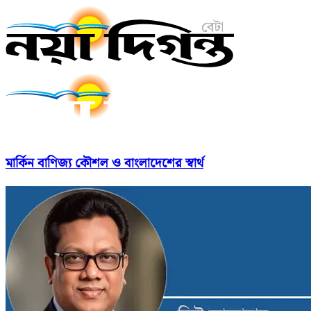
মার্কিন বাণিজ্য কৌশল ও বাংলাদেশের স্বার্থ