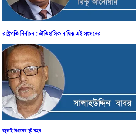
রাষ্ট্রপতি নির্বাচন : ঐতিহাসিক দায়িত্ব এই সংসদের
জুলাই বিপ্লবের দুই বছর