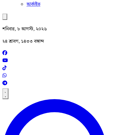
আর্কাইভ
শনিবার, ৮ আগস্ট, ২০২৬
২৪ শ্রাবণ, ১৪৩৩ বঙ্গাব্দ