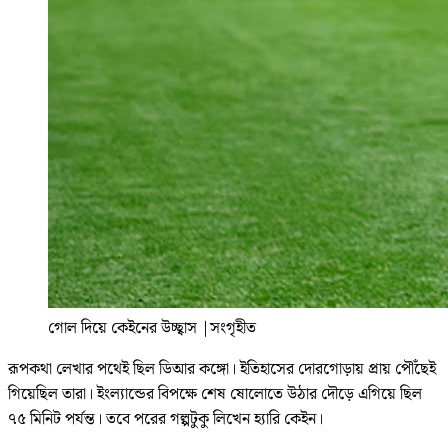
গোল দিয়ে কেইনের উচ্ছ্বাস
|
সংগৃহীত
রূপকথা লেখার পথেই ছিল ডিআর কঙ্গো। ইতিহাসের দোরগোড়ায় প্রায় পৌঁছেই
গিয়েছিল তারা। ইংল্যান্ডের বিপক্ষে শেষ ষোলোতে উঠার দৌড়ে এগিয়ে ছিল
৭৫ মিনিট পর্যন্ত। তবে পরের গল্পটুকু লিখেন হ্যারি কেইন।