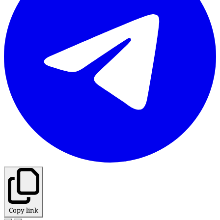
Copy link