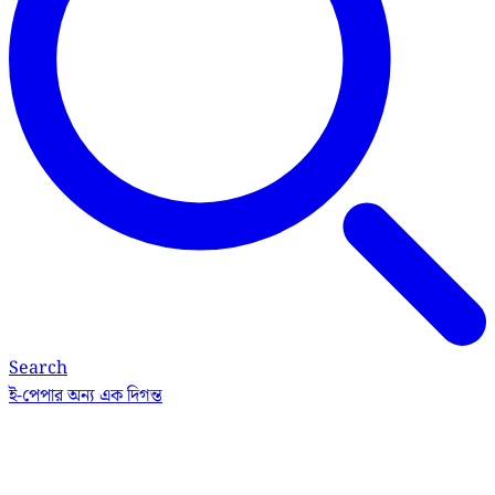
Search
ই-পেপার
অন্য এক দিগন্ত