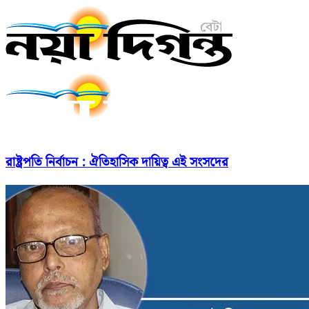
রাষ্ট্রপতি নির্বাচন : ঐতিহাসিক দায়িত্ব এই সংসদের