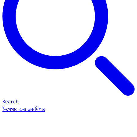
Search
ই-পেপার
অন্য এক দিগন্ত