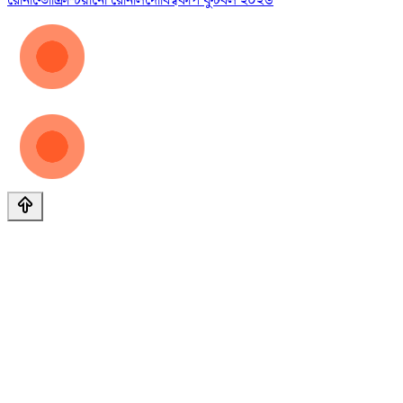
রোনাল্ডো
ক্রিশ্চিয়ানো রোনালদো
বিশ্বকাপ ফুটবল ২০২৬