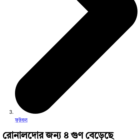
ফুটবল
রোনালদোর জন্য ৪ গুণ বেড়েছে