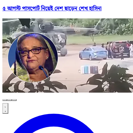
৫ আগস্ট পাসপোর্ট নিয়েই দেশ ছাড়েন শেখ হাসিনা