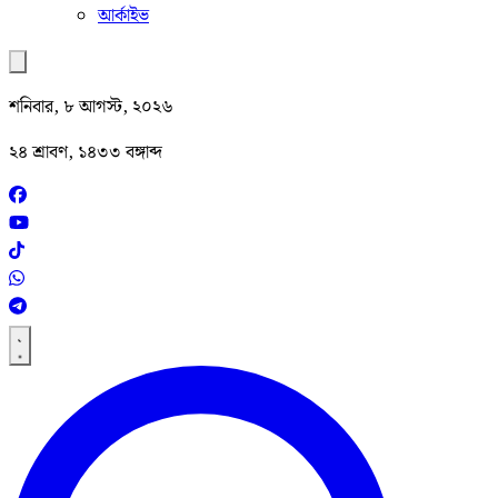
আর্কাইভ
শনিবার, ৮ আগস্ট, ২০২৬
২৪ শ্রাবণ, ১৪৩৩ বঙ্গাব্দ