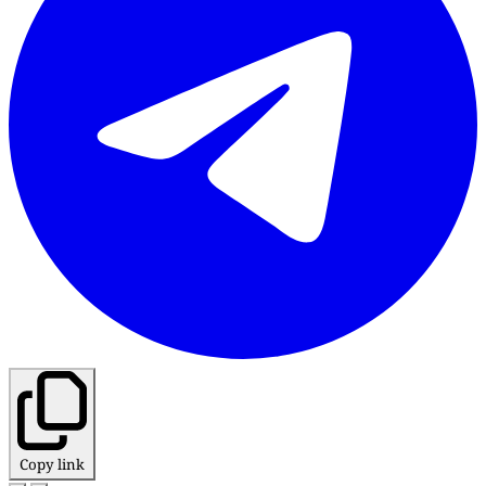
Copy link