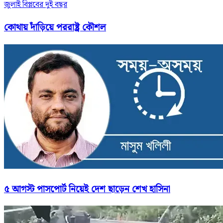
জুলাই বিপ্লবের দুই বছর
কোথায় দাঁড়িয়ে পররাষ্ট্র কৌশল
৫ আগস্ট পাসপোর্ট নিয়েই দেশ ছাড়েন শেখ হাসিনা