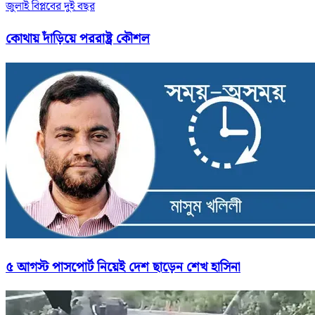
জুলাই বিপ্লবের দুই বছর
কোথায় দাঁড়িয়ে পররাষ্ট্র কৌশল
৫ আগস্ট পাসপোর্ট নিয়েই দেশ ছাড়েন শেখ হাসিনা