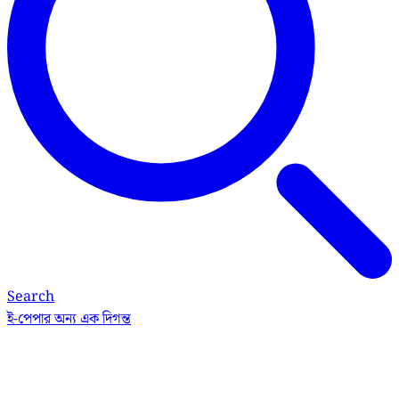
Search
ই-পেপার
অন্য এক দিগন্ত