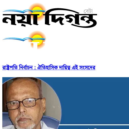
রাষ্ট্রপতি নির্বাচন : ঐতিহাসিক দায়িত্ব এই সংসদের