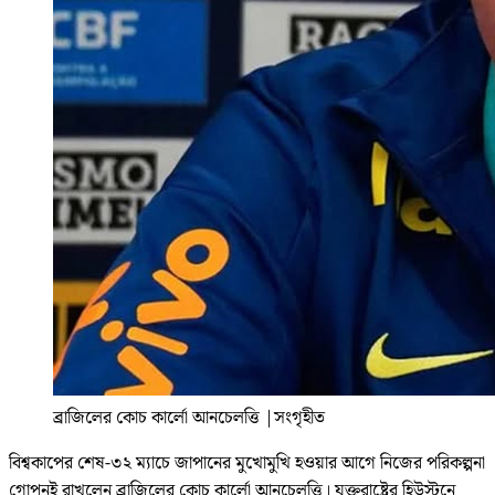
ব্রাজিলের কোচ কার্লো আনচেলত্তি
|
সংগৃহীত
বিশ্বকাপের শেষ-৩২ ম্যাচে জাপানের মুখোমুখি হওয়ার আগে নিজের পরিকল্পনা
গোপনই রাখলেন ব্রাজিলের কোচ কার্লো আনচেলত্তি। যুক্তরাষ্ট্রের হিউস্টনে