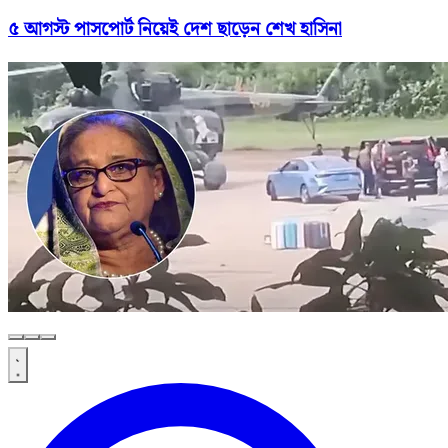
৫ আগস্ট পাসপোর্ট নিয়েই দেশ ছাড়েন শেখ হাসিনা