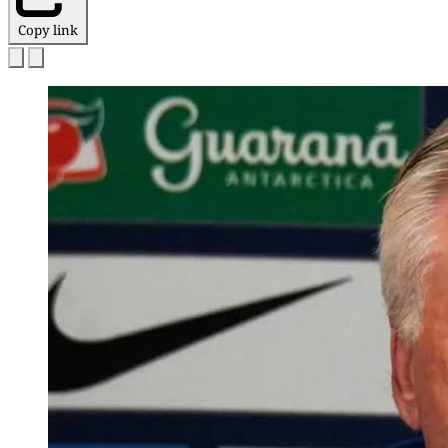
Copy link