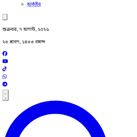
আর্কাইভ
শুক্রবার, ৭ আগস্ট, ২০২৬
২৩ শ্রাবণ, ১৪৩৩ বঙ্গাব্দ