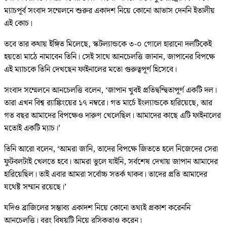
ম্যাচপূর্ব সংবাদ সম্মেলনে শুরুর একাদশ নিয়ে কোনো আভাস দেননি ইতালীয়
এই কোচ।
তবে তার কথায় ইঙ্গিত মিলেছে, স্কটল্যান্ডকে ৩-০ গোলে হারানো দলটিকেই
হয়তো মাঠে নামাবেন তিনি। সেই সাথে আনচেলত্তি জানান, জাপানের বিপক্ষে
এই ম্যাচকে তিনি দেখছেন ফাইনালের মতো গুরুত্বপূর্ণ হিসেবে।
সংবাদ সম্মেলনে আনচেলত্তি বলেন, ‘জাপান খুবই প্রতিদ্বন্দ্বিতাপূর্ণ একটি দল।
তারা এখন বিশ্ব র‍্যাঙ্কিংয়ের ১৭ নম্বরে। গত মার্চে ইংল্যান্ডকে হারিয়েছে, আর
গত বছর আমাদের বিপক্ষেও দারুণ খেলেছিল। আমাদের কাছে এটি ফাইনালের
মতোই একটি ম্যাচ।’
তিনি আরো বলেন, ‘আমরা জানি, তাদের বিপক্ষে জিততে হলে নিজেদের সেরা
ফুটবলটাই খেলতে হবে। আমরা ভুলে যাইনি, সর্বশেষ দেখায় জাপান আমাদের
হারিয়েছিল। তাই এবার আমরা সর্বোচ্চ সতর্ক থাকব। তাদের প্রতি আমাদের
যথেষ্ট সম্মান রয়েছে।’
যদিও ব্রাজিলের সম্ভাব্য একাদশ নিয়ে কোনো তথ্যই প্রকাশ করেননি
আনচেলত্তি। বরং বিষয়টি নিয়ে রসিকতাও করেন।