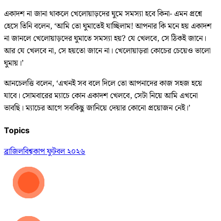
একাদশ না জানা থাকলে খেলোয়াড়দের ঘুমে সমস্যা হবে কিনা- এমন প্রশ্নে
হেসে তিনি বলেন, ‘আমি তো ঘুমাতেই যাচ্ছিলাম! আপনার কি মনে হয় একাদশ
না জানলে খেলোয়াড়দের ঘুমাতে সমস্যা হয়? যে খেলবে, সে ঠিকই জানে।
আর যে খেলবে না, সে হয়তো জানে না। খেলোয়াড়রা কোচের চেয়েও ভালো
ঘুমায়।’
আনচেলত্তি বলেন, ‘এখনই সব বলে দিলে তো আপনাদের কাজ সহজ হয়ে
যাবে। সোমবারের ম্যাচে কোন একাদশ খেলবে, সেটা নিয়ে আমি এখনো
ভাবছি। ম্যাচের আগে সবকিছু জানিয়ে দেয়ার কোনো প্রয়োজন নেই।’
Topics
ব্রাজিল
বিশ্বকাপ ফুটবল ২০২৬