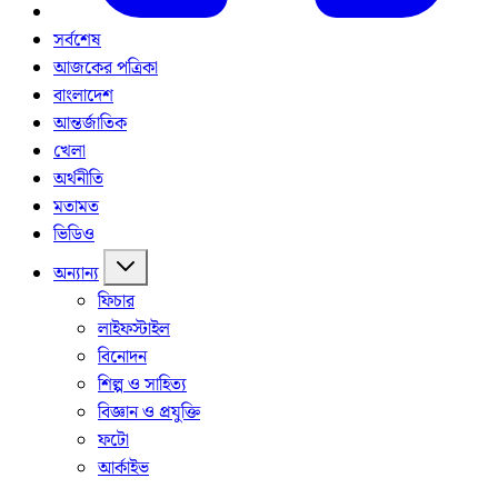
সর্বশেষ
আজকের পত্রিকা
বাংলাদেশ
আন্তর্জাতিক
খেলা
অর্থনীতি
মতামত
ভিডিও
অন্যান্য
ফিচার
লাইফস্টাইল
বিনোদন
শিল্প ও সাহিত্য
বিজ্ঞান ও প্রযুক্তি
ফটো
আর্কাইভ