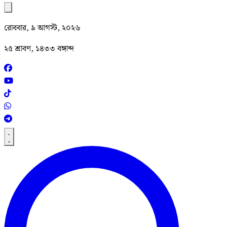
রোববার, ৯ আগস্ট, ২০২৬
২৫ শ্রাবণ, ১৪৩৩ বঙ্গাব্দ