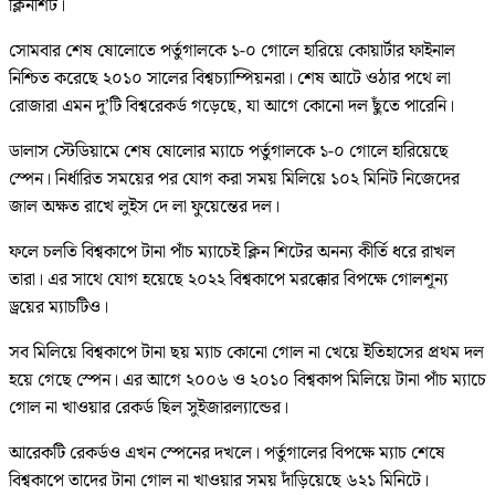
ক্লিনশিট।
সোমবার শেষ ষোলোতে পর্তুগালকে ১-০ গোলে হারিয়ে কোয়ার্টার ফাইনাল
নিশ্চিত করেছে ২০১০ সালের বিশ্বচ্যাম্পিয়নরা। শেষ আটে ওঠার পথে লা
রোজারা এমন দু’টি বিশ্বরেকর্ড গড়েছে, যা আগে কোনো দল ছুঁতে পারেনি।
ডালাস স্টেডিয়ামে শেষ ষোলোর ম্যাচে পর্তুগালকে ১-০ গোলে হারিয়েছে
স্পেন। নির্ধারিত সময়ের পর যোগ করা সময় মিলিয়ে ১০২ মিনিট নিজেদের
জাল অক্ষত রাখে লুইস দে লা ফুয়েন্তের দল।
ফলে চলতি বিশ্বকাপে টানা পাঁচ ম্যাচেই ক্লিন শিটের অনন্য কীর্তি ধরে রাখল
তারা। এর সাথে যোগ হয়েছে ২০২২ বিশ্বকাপে মরক্কোর বিপক্ষে গোলশূন্য
ড্রয়ের ম্যাচটিও।
সব মিলিয়ে বিশ্বকাপে টানা ছয় ম্যাচ কোনো গোল না খেয়ে ইতিহাসের প্রথম দল
হয়ে গেছে স্পেন। এর আগে ২০০৬ ও ২০১০ বিশ্বকাপ মিলিয়ে টানা পাঁচ ম্যাচে
গোল না খাওয়ার রেকর্ড ছিল সুইজারল্যান্ডের।
আরেকটি রেকর্ডও এখন স্পেনের দখলে। পর্তুগালের বিপক্ষে ম্যাচ শেষে
বিশ্বকাপে তাদের টানা গোল না খাওয়ার সময় দাঁড়িয়েছে ৬২১ মিনিটে।