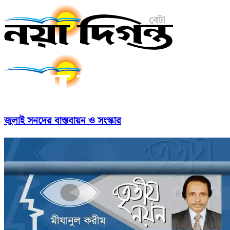
জুলাই সনদের বাস্তবায়ন ও সংস্কার