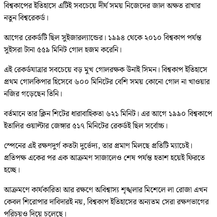
বিশ্বকাপের ইতিহাসে এটিই সবচেয়ে দীর্ঘ সময় নিজেদের জাল অক্ষত রাখার
নতুন বিশ্বরেকর্ড।
আগের রেকর্ডটি ছিল সুইজারল্যান্ডের। ১৯৯৪ থেকে ২০১০ বিশ্বকাপ পর্যন্ত
সুইসরা টানা ৫৫৯ মিনিট গোল হজম করেনি।
এই রেকর্ডযাত্রার সবচেয়ে বড় মুখ গোলরক্ষক উনাই সিমন। বিশ্বকাপ ইতিহাসে
প্রথম গোলকিপার হিসেবে ৬০০ মিনিটের বেশি সময় কোনো গোল না খাওয়ার
নজির গড়েছেন তিনি।
বর্তমানে তার ক্লিন শিটের ধারাবাহিকতা ৬২১ মিনিট। এর আগে ১৯৯০ বিশ্বকাপে
ইতালির ওয়াল্টার জেঙ্গার ৫১৭ মিনিটের রেকর্ডই ছিল সর্বোচ্চ।
স্পেনের এই রক্ষণদুর্গ কতটা দুর্ভেদ্য, তার প্রমাণ মিলছে প্রতিটি ম্যাচেই।
প্রতিপক্ষ একের পর এক আক্রমণ সাজালেও শেষ পর্যন্ত হতাশ হয়েই ফিরতে
হচ্ছে।
আক্রমণে কার্যকারিতা আর রক্ষণে অবিশ্বাস্য শৃঙ্খলার মিশেলে লা রোজা এখন
কেবল শিরোপার দাবিদারই নয়, বিশ্বকাপ ইতিহাসের অন্যতম সেরা রক্ষণভাগের
পরিচয়ও দিয়ে চলেছে।