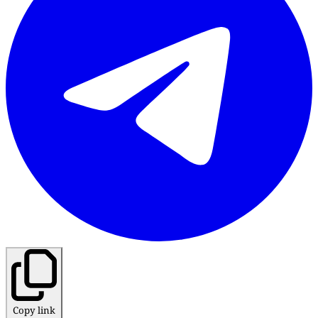
Copy link