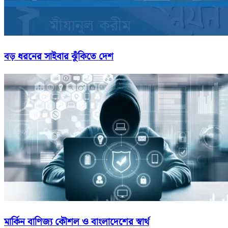
বড় ধরনের সাইবার ঝুঁকিতে দেশ
মার্কিন বাণিজ্য কৌশল ও বাংলাদেশের স্বার্থ