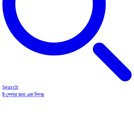
Search
ই-পেপার
অন্য এক দিগন্ত