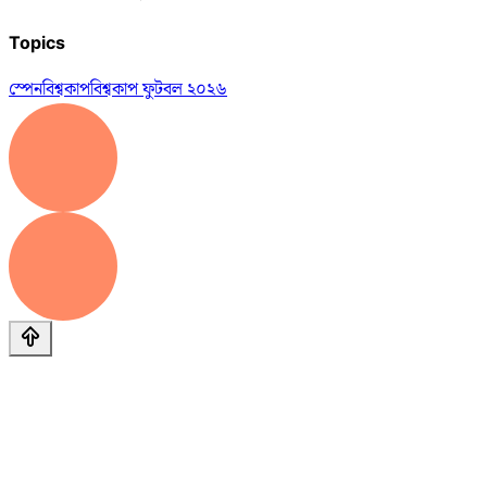
Topics
স্পেন
বিশ্বকাপ
বিশ্বকাপ ফুটবল ২০২৬