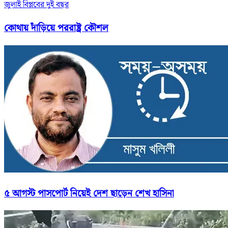
জুলাই বিপ্লবের দুই বছর
কোথায় দাঁড়িয়ে পররাষ্ট্র কৌশল
৫ আগস্ট পাসপোর্ট নিয়েই দেশ ছাড়েন শেখ হাসিনা