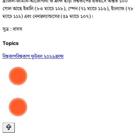
ব্রাজিল-জার্মানি-আর্জেন্টিনা ও ফ্রান্স ছাড়া বিশ্বকাপের ইতিহাসে অন্তত ১০০
গোল আছে ইতালি (৮৩ ম্যাচে ১২৮), স্পেন (৭১ ম্যাচে ১১৬), ইংল্যান্ড (৭৮
ম্যাচে ১১২) এবং নেদারল্যান্ডসের (৫৯ ম্যাচে ১০৭)।
সূত্র : বাসস
Topics
বিশ্বকাপ
বিশ্বকাপ ফুটবল ২০২৬
ফ্রান্স