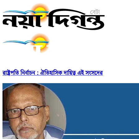
রাষ্ট্রপতি নির্বাচন : ঐতিহাসিক দায়িত্ব এই সংসদের