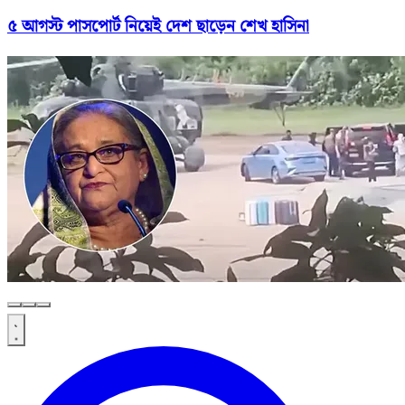
৫ আগস্ট পাসপোর্ট নিয়েই দেশ ছাড়েন শেখ হাসিনা