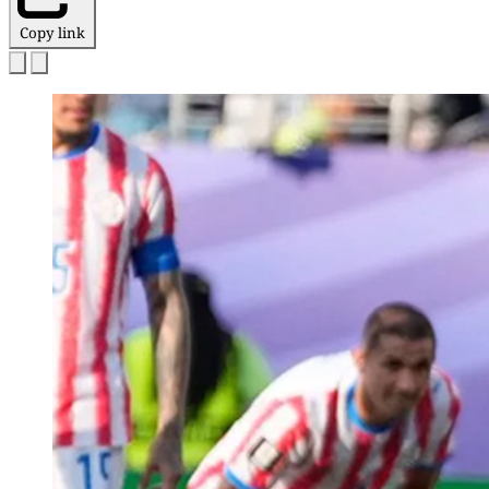
Copy link