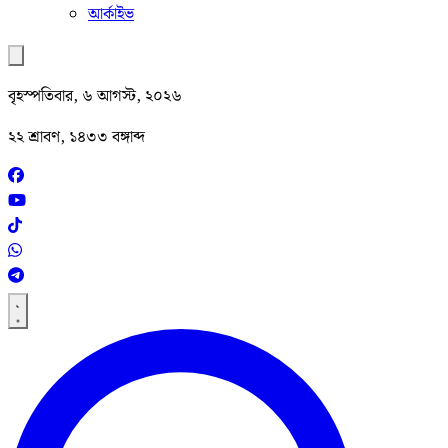
আর্কাইভ
বৃহস্পতিবার, ৬ আগস্ট, ২০২৬
২২ শ্রাবণ, ১৪৩৩ বঙ্গাব্দ