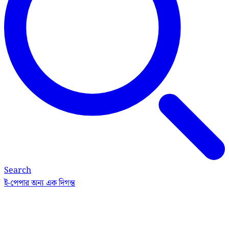
Search
ই-পেপার
অন্য এক দিগন্ত