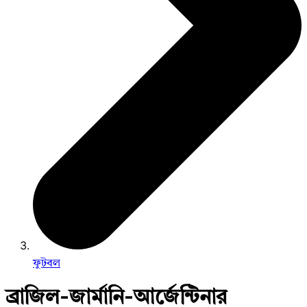
ফুটবল
ব্রাজিল-জার্মানি-আর্জেন্টিনার