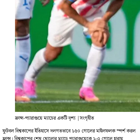
ফ্রান্স-প্যারাগুয়ে ম্যাচের একটি দৃশ্য
|
সংগৃহীত
ফুটবল বিশ্বকাপের ইতিহাসে দলগতভাবে ১৫০ গোলের মাইলফলক স্পর্শ করল
ফ্রান্স। বিশ্বকাপের শেষ ষোলোর ম্যাচে প্যারাগুয়েকে ১-০ গোলে হারায়