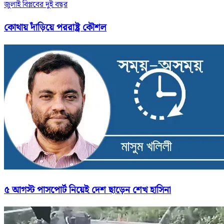
জুলাই বিপ্লবের দুই বছর
কোথায় দাঁড়িয়ে পররাষ্ট্র কৌশল
৫ আগস্ট পাসপোর্ট নিয়েই দেশ ছাড়েন শেখ হাসিনা