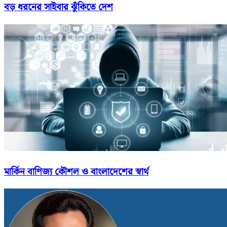
বড় ধরনের সাইবার ঝুঁকিতে দেশ
মার্কিন বাণিজ্য কৌশল ও বাংলাদেশের স্বার্থ