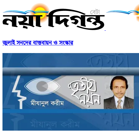
জুলাই সনদের বাস্তবায়ন ও সংস্কার