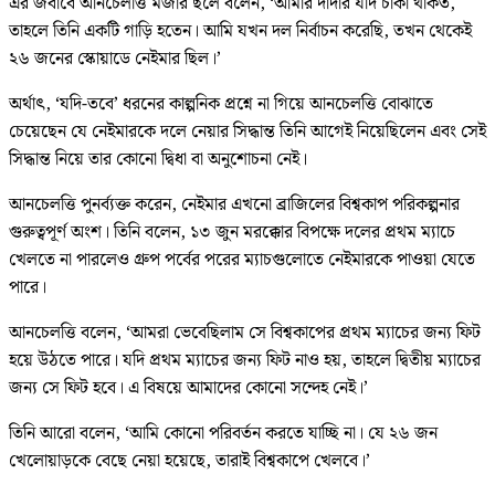
এর জবাবে আনচেলত্তি মজার ছলে বলেন, ‘আমার দাদার যদি চাকা থাকত,
তাহলে তিনি একটি গাড়ি হতেন। আমি যখন দল নির্বাচন করেছি, তখন থেকেই
২৬ জনের স্কোয়াডে নেইমার ছিল।’
অর্থাৎ, ‘যদি-তবে’ ধরনের কাল্পনিক প্রশ্নে না গিয়ে আনচেলত্তি বোঝাতে
চেয়েছেন যে নেইমারকে দলে নেয়ার সিদ্ধান্ত তিনি আগেই নিয়েছিলেন এবং সেই
সিদ্ধান্ত নিয়ে তার কোনো দ্বিধা বা অনুশোচনা নেই।
আনচেলত্তি পুনর্ব্যক্ত করেন, নেইমার এখনো ব্রাজিলের বিশ্বকাপ পরিকল্পনার
গুরুত্বপূর্ণ অংশ। তিনি বলেন, ১৩ জুন মরক্কোর বিপক্ষে দলের প্রথম ম্যাচে
খেলতে না পারলেও গ্রুপ পর্বের পরের ম্যাচগুলোতে নেইমারকে পাওয়া যেতে
পারে।
আনচেলত্তি বলেন, ‘আমরা ভেবেছিলাম সে বিশ্বকাপের প্রথম ম্যাচের জন্য ফিট
হয়ে উঠতে পারে। যদি প্রথম ম্যাচের জন্য ফিট নাও হয়, তাহলে দ্বিতীয় ম্যাচের
জন্য সে ফিট হবে। এ বিষয়ে আমাদের কোনো সন্দেহ নেই।’
তিনি আরো বলেন, ‘আমি কোনো পরিবর্তন করতে যাচ্ছি না। যে ২৬ জন
খেলোয়াড়কে বেছে নেয়া হয়েছে, তারাই বিশ্বকাপে খেলবে।’