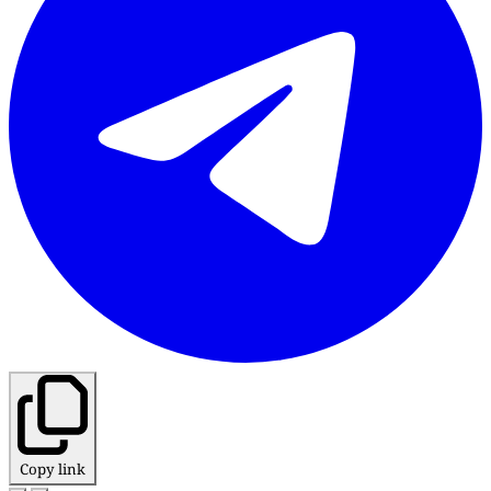
Copy link