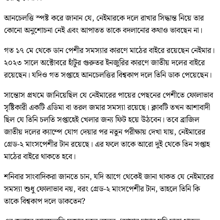
আনচেলত্তি স্পষ্ট করে জানান যে, নেইমারকে দলে রাখার সিদ্ধান্ত নিয়ে তার
কোনো অনুশোচনা নেই এবং আপাতত তাকে বদলানোর কথাও ভাবছেন না।
গত ১৭ মে থেকে ডান পেশীর সমস্যার কারণে মাঠের বাইরে রয়েছেন নেইমার।
২০২৩ সালে অক্টোবরে হাঁটুর গুরুতর ইনজুরির কারণে জাতীয় দলের বাইরে
রয়েছেন। যদিও গত সপ্তাহে আনচেলত্তির বিশ্বকাপ দলে তিনি ডাক পেয়েছেন।
সান্তোস প্রথমে জানিয়েছিল যে নেইমারের পায়ের পেছনের পেশীতে ফোলাভাব
সৃষ্টিকারী একটি এডিমা বা তরল জমার সমস্যা রয়েছে। ক্লাবটি তখন আশাবাদী
ছিল যে তিনি চলতি সপ্তাহেই খেলার জন্য ফিট হয়ে উঠবেন। তবে ব্রাজিল
জাতীয় দলের ক্যাম্পে যোগ দেয়ার পর নতুন পরীক্ষায় দেখা যায়, নেইমারের
গ্রেড-২ মাংসপেশীর টান রয়েছে। এর ফলে তাকে আরো দুই থেকে তিন সপ্তাহ
মাঠের বাইরে থাকতে হবে।
শনিবার সাংবাদিকরা জানতে চান, যদি আগে থেকেই জানা থাকত যে নেইমারের
সমস্যা শুধু ফোলাভাব নয়, বরং গ্রেড-২ মাংসপেশীর টান, তাহলে তিনি কি
তাকে বিশ্বকাপ দলে ডাকতেন?