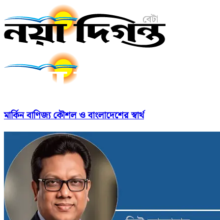
মার্কিন বাণিজ্য কৌশল ও বাংলাদেশের স্বার্থ