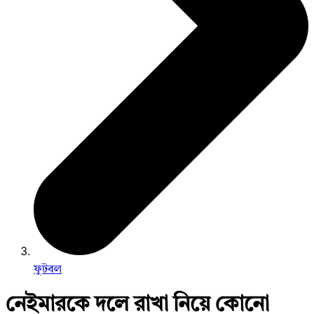
ফুটবল
নেইমারকে দলে রাখা নিয়ে কোনো