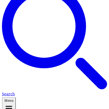
Search
Menu