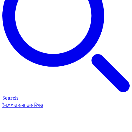
Search
ই-পেপার
অন্য এক দিগন্ত