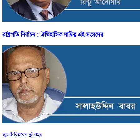
রাষ্ট্রপতি নির্বাচন : ঐতিহাসিক দায়িত্ব এই সংসদের
জুলাই বিপ্লবের দুই বছর