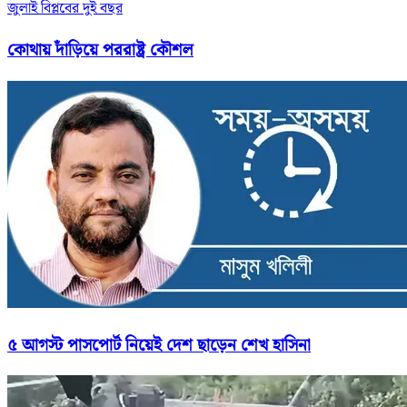
জুলাই বিপ্লবের দুই বছর
কোথায় দাঁড়িয়ে পররাষ্ট্র কৌশল
৫ আগস্ট পাসপোর্ট নিয়েই দেশ ছাড়েন শেখ হাসিনা