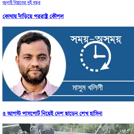
জুলাই বিপ্লবের দুই বছর
কোথায় দাঁড়িয়ে পররাষ্ট্র কৌশল
৫ আগস্ট পাসপোর্ট নিয়েই দেশ ছাড়েন শেখ হাসিনা