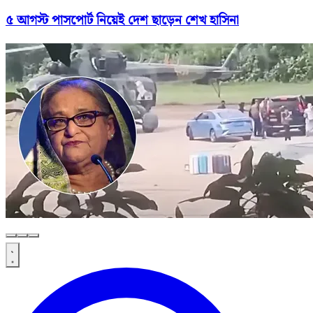
৫ আগস্ট পাসপোর্ট নিয়েই দেশ ছাড়েন শেখ হাসিনা