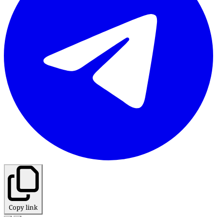
Copy link