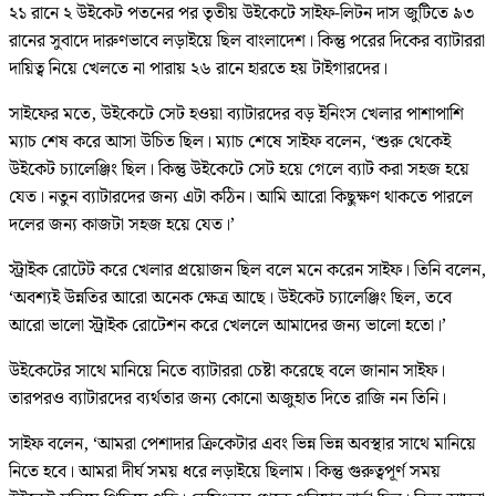
২১ রানে ২ উইকেট পতনের পর তৃতীয় উইকেটে সাইফ-লিটন দাস জুটিতে ৯৩
রানের সুবাদে দারুণভাবে লড়াইয়ে ছিল বাংলাদেশ। কিন্তু পরের দিকের ব্যাটাররা
দায়িত্ব নিয়ে খেলতে না পারায় ২৬ রানে হারতে হয় টাইগারদের।
সাইফের মতে, উইকেটে সেট হওয়া ব্যাটারদের বড় ইনিংস খেলার পাশাপাশি
ম্যাচ শেষ করে আসা উচিত ছিল। ম্যাচ শেষে সাইফ বলেন, ‘শুরু থেকেই
উইকেট চ্যালেঞ্জিং ছিল। কিন্তু উইকেটে সেট হয়ে গেলে ব্যাট করা সহজ হয়ে
যেত। নতুন ব্যাটারদের জন্য এটা কঠিন। আমি আরো কিছুক্ষণ থাকতে পারলে
দলের জন্য কাজটা সহজ হয়ে যেত।’
স্ট্রাইক রোটেট করে খেলার প্রয়োজন ছিল বলে মনে করেন সাইফ। তিনি বলেন,
‘অবশ্যই উন্নতির আরো অনেক ক্ষেত্র আছে। উইকেট চ্যালেঞ্জিং ছিল, তবে
আরো ভালো স্ট্রাইক রোটেশন করে খেললে আমাদের জন্য ভালো হতো।’
উইকেটের সাথে মানিয়ে নিতে ব্যাটাররা চেষ্টা করেছে বলে জানান সাইফ।
তারপরও ব্যাটারদের ব্যর্থতার জন্য কোনো অজুহাত দিতে রাজি নন তিনি।
সাইফ বলেন, ‘আমরা পেশাদার ক্রিকেটার এবং ভিন্ন ভিন্ন অবস্থার সাথে মানিয়ে
নিতে হবে। আমরা দীর্ঘ সময় ধরে লড়াইয়ে ছিলাম। কিন্তু গুরুত্বপূর্ণ সময়