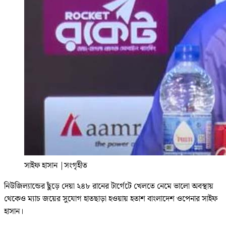
সাইফ হাসান
|
সংগৃহীত
নিউজিল্যান্ডের ছুঁড়ে দেয়া ২৪৮ রানের টার্গেটে খেলতে নেমে ভালো অবস্থায়
থেকেও ম্যাচ জয়ের সুযোগ হাতছাড়া হওয়ায় হতাশ বাংলাদেশ ওপেনার সাইফ
হাসান।