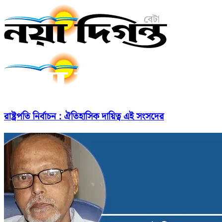
রাষ্ট্রপতি নির্বাচন : ঐতিহাসিক দায়িত্ব এই সংসদের