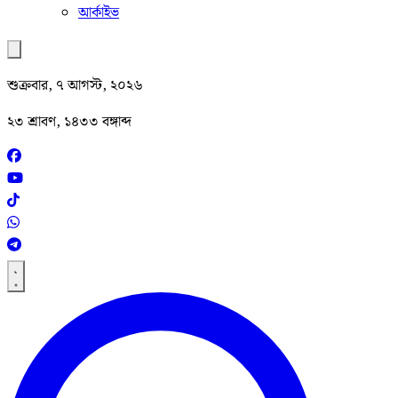
আর্কাইভ
শুক্রবার, ৭ আগস্ট, ২০২৬
২৩ শ্রাবণ, ১৪৩৩ বঙ্গাব্দ