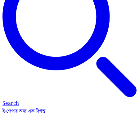
Search
ই-পেপার
অন্য এক দিগন্ত