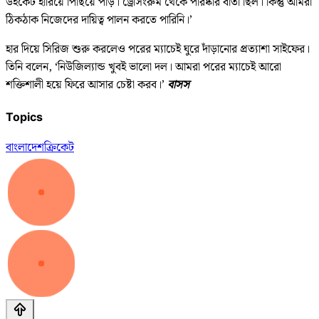
উইকেট হারিয়ে পিছিয়ে পড়ি। ড্রেসিংরুম থেকে পরিষ্কার বার্তা ছিল। কিন্তু আমরা
ঠিকঠাক নিজেদের দায়িত্ব পালন করতে পারিনি।’
হার দিয়ে সিরিজ শুরু করলেও পরের ম্যাচেই ঘুরে দাঁড়ানোর প্রত্যাশা সাইফের।
তিনি বলেন, ‘নিউজিল্যান্ড খুবই ভালো দল। আমরা পরের ম্যাচেই আরো
শক্তিশালী হয়ে ফিরে আসার চেষ্টা করব।’
বাসস
Topics
বাংলাদেশ
ক্রিকেট