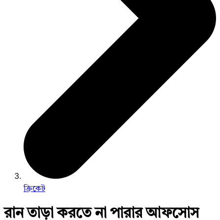
ক্রিকেট
রান তাড়া করতে না পারার আফসোস