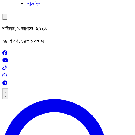
আর্কাইভ
শনিবার, ৮ আগস্ট, ২০২৬
২৪ শ্রাবণ, ১৪৩৩ বঙ্গাব্দ