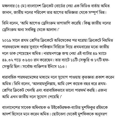
মঙ্গলবার (৫ মে) বাংলাদেশ ক্রিকেট বোর্ডের দেয়া এক ভিডিও বার্তায় অমিত
জানান, জাতীয় দলের পরিবেশ তার আগের অভিজ্ঞতা থেকে সম্পূর্ণ ভিন্ন।
তিনি বলেন, ‘আমি আগেও ড্রেসিংরুম ভাগাভাগি করেছি। কিন্তু জাতীয় দলের
ড্রেসিংরুম অন্য সবকিছু থেকে আলাদা।’
২০১৯ সালে প্রথম শ্রেণির ক্রিকেটে অভিষেকের পর ঘরোয়া ক্রিকেটে নিয়মিত
পারফরমেন্স করার সুবাদে পাকিস্তান সিরিজে দিয়ে প্রথমবারের মতো জাতীয়
দলে ডাক পেয়েছেন অমিত। নারায়নগঞ্জে জন্ম নেয়া এই ব্যাটার ৪৯ ম্যাচে
৪৯.৩২ গড়ে ৩৬৫০ রান করেছেন। তার ব্যাটে ১১টি সেঞ্চুরি ও ১৭টি হাফ-
সেঞ্চুরি ছিল। সর্বোচ্চ ব্যক্তিগত ইনিংস ২১৩।
ধারাবাহিক পারফরমেন্সের মাধ্যমে দলে সুযোগ পাওয়ায় কৃতজ্ঞতা প্রকাশ করেন
অমিত। তিনি বলেন, ‘আলহামদুলিল্লাহ, আমি বেশ কয়েক বছর ধরে প্রথম-
শ্রেণির ক্রিকেট খেলছি এবং ধারাবাহিকভাবে ভালো পারফর্ম করছি। এজন্য
আমি এখন জাতীয় দলে সুযোগ পেয়েছি।’
বাংলাদেশের সাবেক অধিনায়ক ও উইকেটরক্ষক-ব্যাটার মুশফিকুর রহিমকে
আদর্শ হিসেবে মনে করেন অমিত। ছোটবেলা থেকেই মুশফিককে অনুসরণ