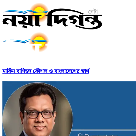
মার্কিন বাণিজ্য কৌশল ও বাংলাদেশের স্বার্থ