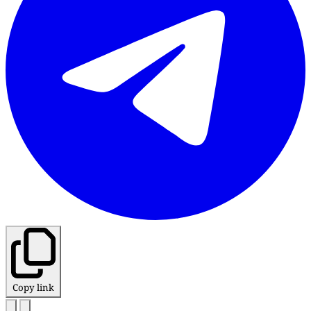
Copy link