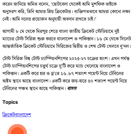
করেন জানিয়ে অমিত বলেন, ‘ছোটবেলা থেকেই আমি মুশফিক ভাইকে
অনুসরণ করি, তিনি আমার প্রিয় ক্রিকেটার। ব্যক্তিগতভাবে আমরা কোনো লক্ষ্য
নেই। আমি দলের প্রয়োজন অনুযায়ী অবদান রাখতে চাই।’
আগামী ৮ মে থেকে মিরপুর শেরে বাংলা জাতীয় ক্রিকেট স্টেডিয়ামে দুই
ম্যাচের টেস্ট সিরিজ শুরু করবে বাংলাদেশ ও পাকিস্তান। ১৬ মে থেকে সিলেট
আন্তর্জাতিক ক্রিকেট স্টেডিয়ামে সিরিজের দ্বিতীয় ও শেষ টেস্ট খেলবে দু’দল।
টেস্ট সিরিজ বিশ্ব টেস্ট চ্যাম্পিয়নশিপের ২০২৫-২৭ চক্রের অংশ। এখন পর্যন্ত
টেস্ট চ্যাম্পিয়নশিপের চতুর্থ চক্রে দু’টি করে ম্যাচ খেলেছে বাংলাদেশ ও
পাকিস্তান। একটি করে হার ও ড্র’তে ১৬.৬৭ শতাংশ পয়েন্ট নিয়ে টেবিলের
অষ্টম স্থানে আছে বাংলাদেশ। একটি করে জয়-হারে ৫০ শতাংশ পয়েন্ট নিয়ে
টেবিলের পঞ্চম স্থানে আছে পাকিস্তান।
বাসস
Topics
ক্রিকেট
বাংলাদেশ