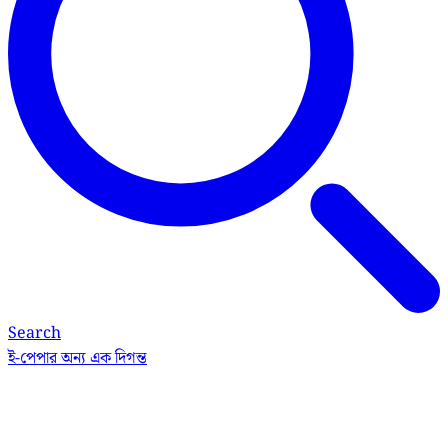
Search
ই-পেপার
অন্য এক দিগন্ত