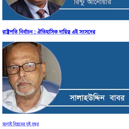
রাষ্ট্রপতি নির্বাচন : ঐতিহাসিক দায়িত্ব এই সংসদের
জুলাই বিপ্লবের দুই বছর