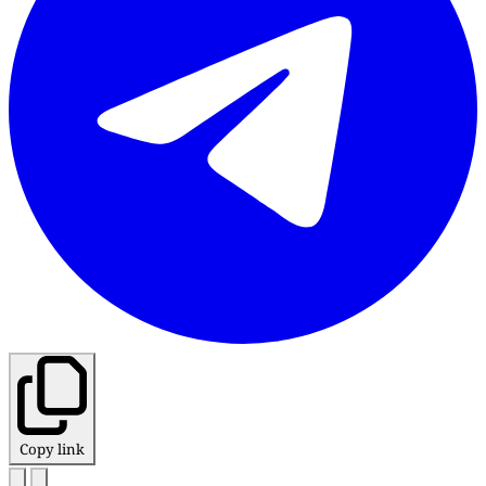
Copy link