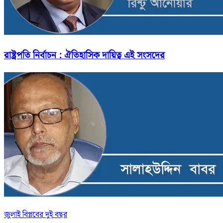
রাষ্ট্রপতি নির্বাচন : ঐতিহাসিক দায়িত্ব এই সংসদের
জুলাই বিপ্লবের দুই বছর