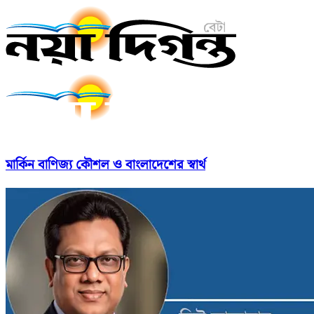
মার্কিন বাণিজ্য কৌশল ও বাংলাদেশের স্বার্থ