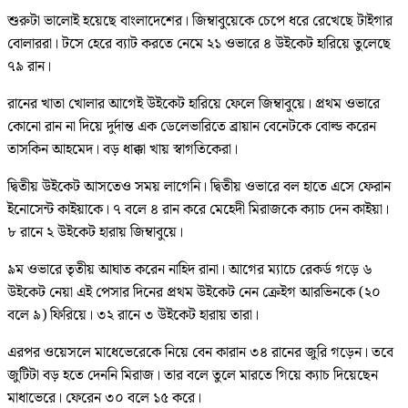
শুরুটা ভালোই হয়েছে বাংলাদেশের। জিম্বাবুয়েকে চেপে ধরে রেখেছে টাইগার
বোলাররা। টসে হেরে ব্যাট করতে নেমে ২১ ওভারে ৪ উইকেট হারিয়ে তুলেছে
৭৯ রান।
রানের খাতা খোলার আগেই উইকেট হারিয়ে ফেলে জিম্বাবুয়ে। প্রথম ওভারে
কোনো রান না দিয়ে দুর্দান্ত এক ডেলেভারিতে ব্রায়ান বেনেটকে বোল্ড করেন
তাসকিন আহমেদ। বড় ধাক্কা খায় স্বাগতিকেরা।
দ্বিতীয় উইকেট আসতেও সময় লাগেনি। দ্বিতীয় ওভারে বল হাতে এসে ফেরান
ইনোসেন্ট কাইয়াকে। ৭ বলে ৪ রান করে মেহেদী মিরাজকে ক্যাচ দেন কাইয়া।
৮ রানে ২ উইকেট হারায় জিম্বাবুয়ে।
৯ম ওভারে তৃতীয় আঘাত করেন নাহিদ রানা। আগের ম্যাচে রেকর্ড গড়ে ৬
উইকেট নেয়া এই পেসার দিনের প্রথম উইকেট নেন ক্রেইগ আরভিনকে (২০
বলে ৯) ফিরিয়ে। ৩২ রানে ৩ উইকেট হারায় তারা।
এরপর ওয়েসলে মাধেভেরেকে নিয়ে বেন কারান ৩৪ রানের জুরি গড়েন। তবে
জুটিটা বড় হতে দেননি মিরাজ। তার বলে তুলে মারতে গিয়ে ক্যাচ দিয়েছেন
মাধাভেরে। ফেরেন ৩০ বলে ১৫ করে।