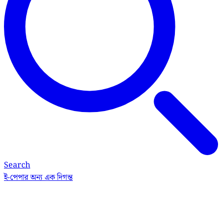
Search
ই-পেপার
অন্য এক দিগন্ত