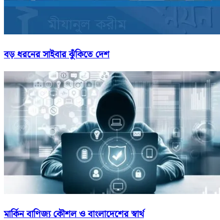
বড় ধরনের সাইবার ঝুঁকিতে দেশ
মার্কিন বাণিজ্য কৌশল ও বাংলাদেশের স্বার্থ