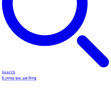
Search
ই-পেপার
অন্য এক দিগন্ত