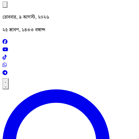
রোববার, ৯ আগস্ট, ২০২৬
২৫ শ্রাবণ, ১৪৩৩ বঙ্গাব্দ