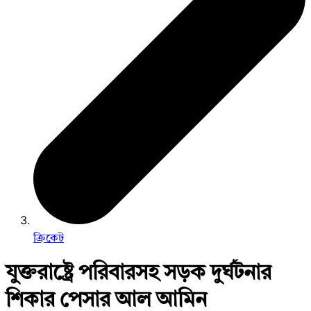
ক্রিকেট
যুক্তরাষ্ট্রে পরিবারসহ সড়ক দুর্ঘটনার
শিকার পেসার আল আমিন