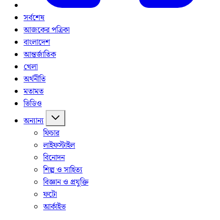
সর্বশেষ
আজকের পত্রিকা
বাংলাদেশ
আন্তর্জাতিক
খেলা
অর্থনীতি
মতামত
ভিডিও
অন্যান্য
ফিচার
লাইফস্টাইল
বিনোদন
শিল্প ও সাহিত্য
বিজ্ঞান ও প্রযুক্তি
ফটো
আর্কাইভ