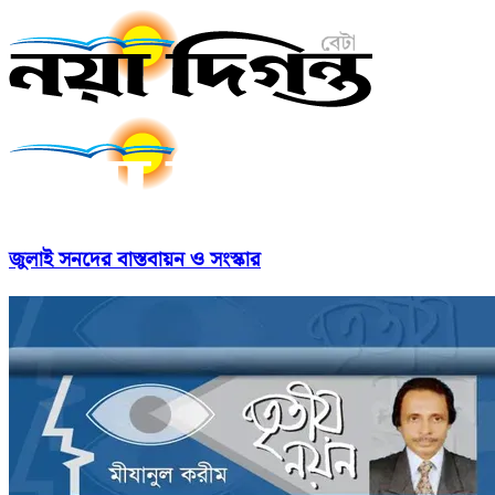
জুলাই সনদের বাস্তবায়ন ও সংস্কার