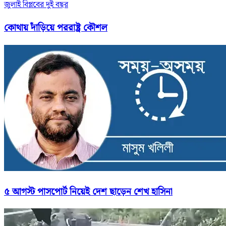
জুলাই বিপ্লবের দুই বছর
কোথায় দাঁড়িয়ে পররাষ্ট্র কৌশল
৫ আগস্ট পাসপোর্ট নিয়েই দেশ ছাড়েন শেখ হাসিনা