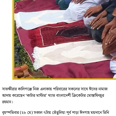
সাতক্ষীরার কালিগঞ্জে নিজ এলাকায় পরিবারের সকলের সাথে ঈদের নামাজ
আদায় করেছেন ‘কাটার মাস্টার’ খ্যাত বাংলাদেশী ক্রিকেটার মোস্তাফিজুর
রহমান।
বৃহস্পতিবার (২৮ মে) সকাল ৭টায় তেঁতুলিয়া পূর্ব পাড়া ঈদগাহ ময়দানে তিনি