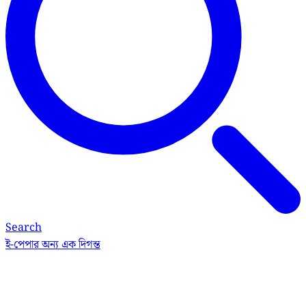
Search
ই-পেপার
অন্য এক দিগন্ত