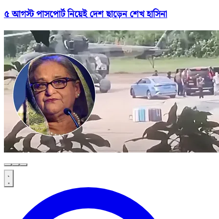
৫ আগস্ট পাসপোর্ট নিয়েই দেশ ছাড়েন শেখ হাসিনা