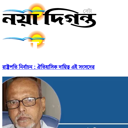
রাষ্ট্রপতি নির্বাচন : ঐতিহাসিক দায়িত্ব এই সংসদের