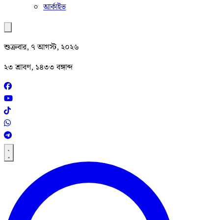
আর্কাইভ
শুক্রবার, ৭ আগস্ট, ২০২৬
২৩ শ্রাবণ, ১৪৩৩ বঙ্গাব্দ