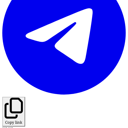
Copy link