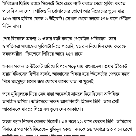
সিরিজের দ্বিতীয় ম্যাচে সিলেটে টসে হেরে ব্যাট করতে নেমে সুবিধা করতে
পারেনি বাংলাদেশ। পাকিস্তানি বোলারদের তোপে আর নিজেদের ভুলে মাত্র
১০৬ রানে হারিয়ে ফেলে ৬ উইকেট। সেখান থেকে দলকে ২৭৮ রানে পৌঁছান
লিটন দাস।
শেষ বিকেলে অবশ্য ৬ ওভার ব্যাট করতে পেরেছিল পাকিস্তান। তবে
স্বাগতিকরা সায়াহ্নের সুবিধাটা নিতে পারেনি, ২১ রান নিয়ে দিন শেষ করেছে
সফরকারীরা। দিনশেষে পিছিয়ে আছে ২৫৭ রানে।
সকাল সকাল ৩ উইকেট হারিয়ে বিপদে পড়ে যায় বাংলাদেশ। প্রথম উইকেট
হারায় ইনিংসের দ্বিতীয় বলেই, আব্বাসের শিকার হয়ে উইকেটের পেছনে ক্যাচ
দিয়ে মাহমুদুল হাসান জয় ফেরেন রানের খাতা না খুলেই।
তবে মুমিনুলকে নিয়ে সেই ধাক্কা অনেকটা সামলে নিয়েছিলেন অভিষিক্ত
তানজিদ তামিম। অভিষেকে দারুণ আত্মবিশ্বাসী ছিলেন তিনি। তবে সেই
আব্বাসকে মারতে গিয়ে বল তুলে দেন আকাশে।
সহজ ক্যাচ নিলেন বোলার নিজেই। ৩৪ বলে ২৬ রানে ফেরেন তিনি। তামিমের
বিদায়ের পর পরই ফিরেছেন মুমিনুল হকও। দলকে ১৬ ওভারে ৬৩ রানে রেখে