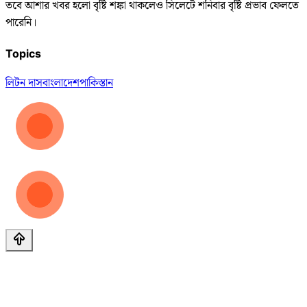
তবে আশার খবর হলো বৃষ্টি শঙ্কা থাকলেও সিলেটে শনিবার বৃষ্টি প্রভাব ফেলতে
পারেনি।
Topics
লিটন দাস
বাংলাদেশ
পাকিস্তান