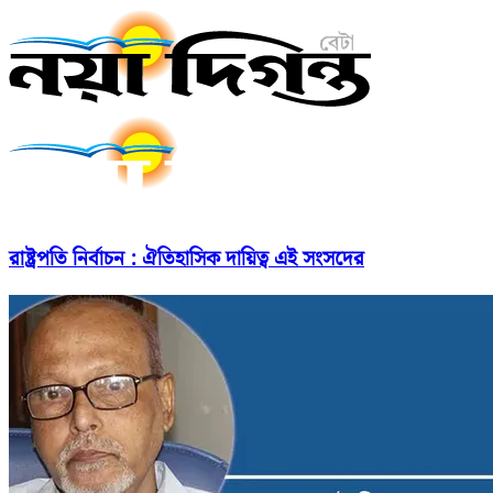
রাষ্ট্রপতি নির্বাচন : ঐতিহাসিক দায়িত্ব এই সংসদের