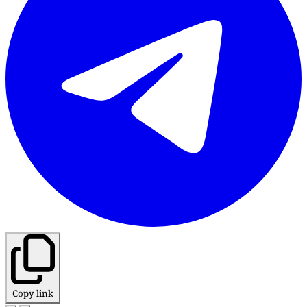
Copy link