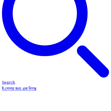
Search
ই-পেপার
অন্য এক দিগন্ত