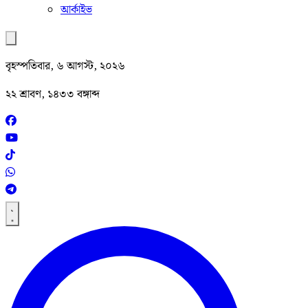
আর্কাইভ
বৃহস্পতিবার, ৬ আগস্ট, ২০২৬
২২ শ্রাবণ, ১৪৩৩ বঙ্গাব্দ