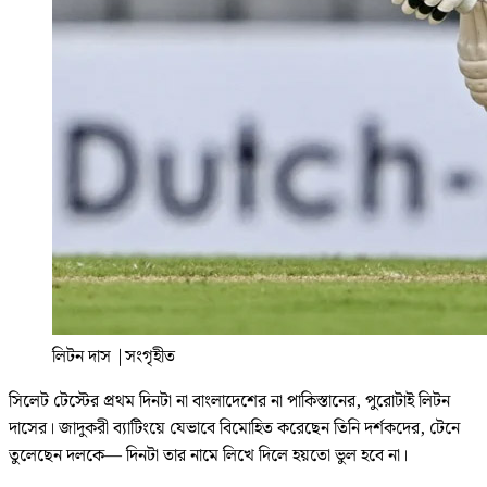
লিটন দাস
|
সংগৃহীত
সিলেট টেস্টের প্রথম দিনটা না বাংলাদেশের না পাকিস্তানের, পুরোটাই লিটন
দাসের। জাদুকরী ব্যাটিংয়ে যেভাবে বিমোহিত করেছেন তিনি দর্শকদের, টেনে
তুলেছেন দলকে— দিনটা তার নামে লিখে দিলে হয়তো ভুল হবে না।