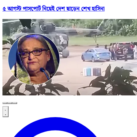
৫ আগস্ট পাসপোর্ট নিয়েই দেশ ছাড়েন শেখ হাসিনা