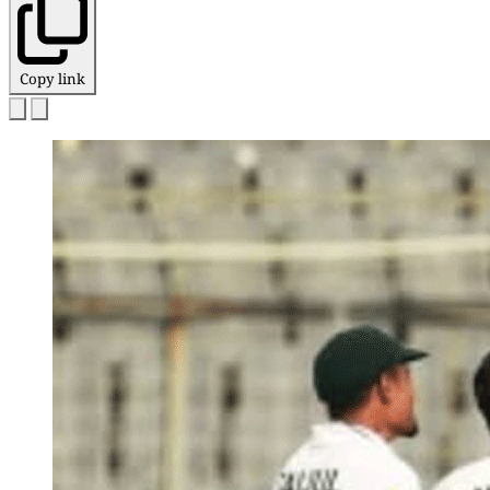
Copy link