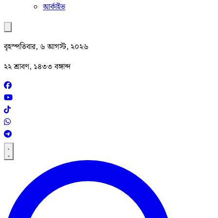
আর্কাইভ
বৃহস্পতিবার, ৬ আগস্ট, ২০২৬
২২ শ্রাবণ, ১৪৩৩ বঙ্গাব্দ