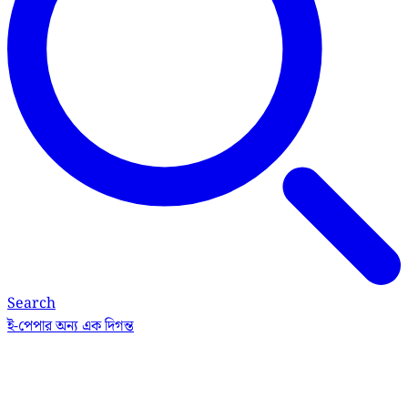
Search
ই-পেপার
অন্য এক দিগন্ত