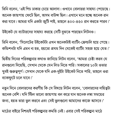
তিনি বলেন, ‘এই পিচ ঢাকার চেয়ে আলাদা। ওখানে বোলাররা সাহায্য পেয়েছে।
অনেক জায়গায় ফেটে ছিল, অসম বাউন্স ছিল। এখানে মনে হচ্ছে অনেক রান
করা যাবে। আমরা যদি একটা জুটি পাই, তাহলে ৪০০-৪৫০ রান করতে পারব।’
উইকেট যে ব্যাটারদের সাহায্য করছে সেটি বুঝতে পারছেন লিটনও।
তিনি বলেন, ‘সিলেটের উইকেটটা এখন অনেকটাই ব্যাটিং-ফ্রেন্ডলি হয়ে গেছে।
কন্ডিশনটা যদি এমন না হত, হয়তো প্রথম দিন থেকেই ব্যাটিং সহজ হয়ে যেত।’
দ্বিতীয় দিনের পরিকল্পনার কথাও জানিয়ে লিটন বলেন, ‘আমরা চেষ্টা করব যে
রানগুলো দিয়েছি, সেখান থেকে যেন লিড নিতে পারি। সকালের ১০টা ওভার
খুবই গুরুত্বপূর্ণ। সেখান থেকে যদি এক-দুইটা উইকেট নিতে পারি, তাহলে ওরা
ব্যাকফুটে চলে যাবে।’
নতুন দিনে বোলারদের করণীয় কি সে বিষয়ে লিটন বলেন, ‘বোলারদের দায়িত্বটা
অনেক বেশি। যদি স্টিল ভালো জায়গায় বল করে যান অনেক লম্বা সময়ের
জন্য, হয়ত তারা ভুল করবে এবং সেই ভুলগুলো আমাদের কাজে আসবে।’
মাঠের বাইরে নিশ্চয়ই পরিকল্পনার কমতি নেই। এবার সেই পরিকল্পনা মাঠে