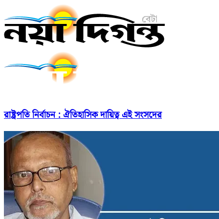
রাষ্ট্রপতি নির্বাচন : ঐতিহাসিক দায়িত্ব এই সংসদের