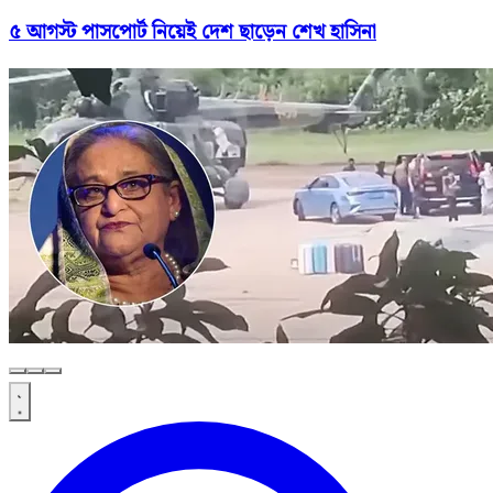
৫ আগস্ট পাসপোর্ট নিয়েই দেশ ছাড়েন শেখ হাসিনা