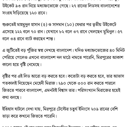
উইকেট ৯৩ রান নিয়ে মধ্যাহ্নভোজে গেছে। ২৭ রানের লিডসহ বাংলাদেশের
সংগ্রহ দাঁড়িয়েছে ১২০ রানে।
শুরুতেই মাহমুদুল হাসান (৫) ও সাদমান (১০) ফেরার পর তৃতীয় উইকেটে
এসেছে ১২২ বলে ৭০ রান। যেখানে ৮২ বলে ৩৭ রানে খেলছেন মুমিনুল। ৫৭
বলে ৩৪ রানে ব‍্যাট করছেন শান্ত।
এ জুটিতেই বড় পুঁজির স্বপ্ন দেখছে বাংলাদেশ। যদিও মধ্যাহ্নভোজের ৪০ মিনিট
পেরিয়ে গেলেও এখনো বাংলাদেশ দল মাঠে নামতে পারেনি, মিরপুরের আকাশ
কালো হয়ে বৃষ্টি নেমেছে।
বৃষ্টির পর এই লিড আরো বড় করতে হবে। কতোটা বড় করতে হবে, তার আভাস
গতকালই দিয়েছেন মেহেদী মিরাজ। ২৯০ থেকে ৩০০ রান করতে পারলে
জিততে পারবে বাংলাদেশ, এমনটাই বিশ্বাস তার। পরিসংখ্যান মিরাজের হয়েই
কথা বলছে।
ইতিহাস ঘাটলে দেখা যায়, মিরপুরে টেস্টের চতুর্থ ইনিংসে ২০৯ রানের বেশি
তাড়া করে কখনো জিততে পারেনি।