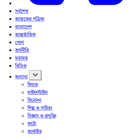
সর্বশেষ
আজকের পত্রিকা
বাংলাদেশ
আন্তর্জাতিক
খেলা
অর্থনীতি
মতামত
ভিডিও
অন্যান্য
ফিচার
লাইফস্টাইল
বিনোদন
শিল্প ও সাহিত্য
বিজ্ঞান ও প্রযুক্তি
ফটো
আর্কাইভ