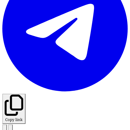
Copy link