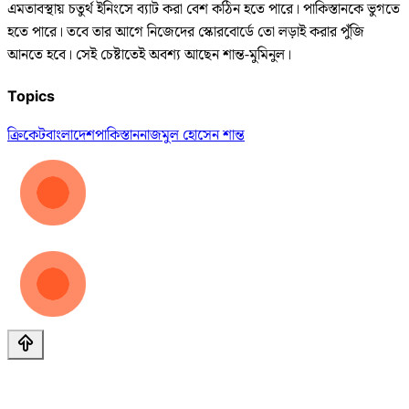
এমতাবস্থায় চতুর্থ ইনিংসে ব্যাট করা বেশ কঠিন হতে পারে। পাকিস্তানকে ভুগতে
হতে পারে। তবে তার আগে নিজেদের স্কোরবোর্ডে তো লড়াই করার পুঁজি
আনতে হবে। সেই চেষ্টাতেই অবশ্য আছেন শান্ত-মুমিনুল।
Topics
ক্রিকেট
বাংলাদেশ
পাকিস্তান
নাজমুল হোসেন শান্ত