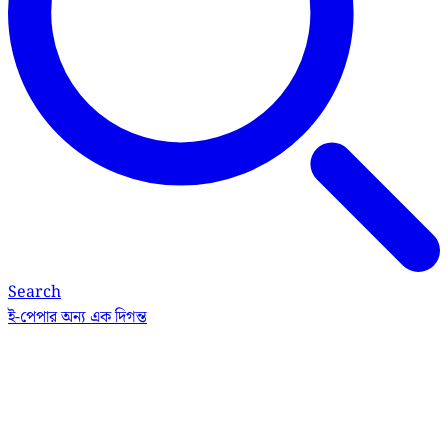
Search
ই-পেপার
অন্য এক দিগন্ত