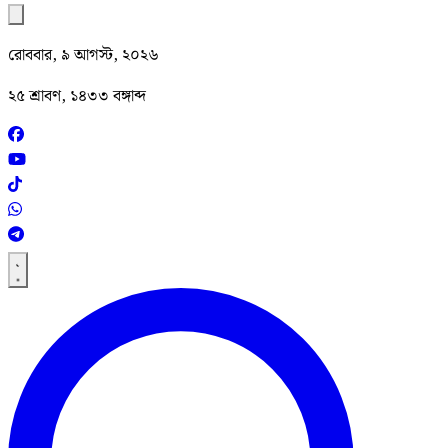
রোববার, ৯ আগস্ট, ২০২৬
২৫ শ্রাবণ, ১৪৩৩ বঙ্গাব্দ