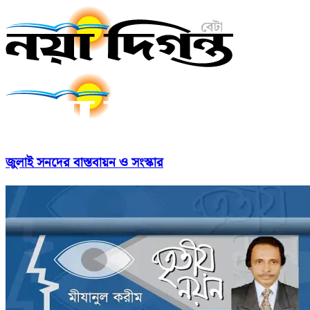
জুলাই সনদের বাস্তবায়ন ও সংস্কার