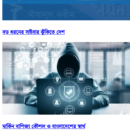
বড় ধরনের সাইবার ঝুঁকিতে দেশ
মার্কিন বাণিজ্য কৌশল ও বাংলাদেশের স্বার্থ