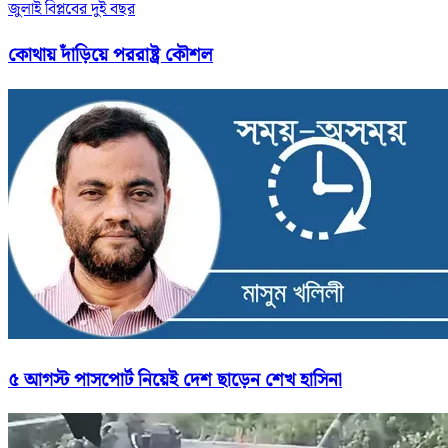
জুলাই বিপ্লবের দুই বছর
কোথায় দাঁড়িয়ে পররাষ্ট্র কৌশল
৫ আগস্ট পাসপোর্ট নিয়েই দেশ ছাড়েন শেখ হাসিনা