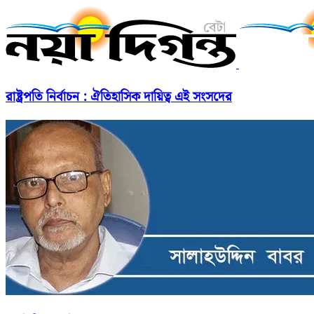
রাষ্ট্রপতি নির্বাচন : ঐতিহাসিক দায়িত্ব এই সংসদের