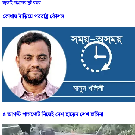
জুলাই বিপ্লবের দুই বছর
কোথায় দাঁড়িয়ে পররাষ্ট্র কৌশল
৫ আগস্ট পাসপোর্ট নিয়েই দেশ ছাড়েন শেখ হাসিনা