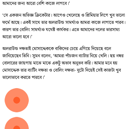
আমাদের জন্য আরো বেশি কাজে লাগবে।’
‘সে একজন অভিজ্ঞ ক্রিকেটার। আগেও খেলেছে ও প্রিমিয়ার লিগে খুব ভালো
ফর্মে আছে। একই সাথে তার অলরাউন্ড সামর্থ্যও আমরা কাজে লাগাতে পারব।
কারণ তার বোলিং সামর্থ্যও যথেষ্ট কার্যকর। এতে আমাদের দলের ভারসাম্য
আরো ভালো হবে।’
অলরাউন্ড দক্ষতাই মোসাদ্দেককে বাকিদের চেয়ে এগিয়ে দিয়েছে বলে
জানিয়েছেন তিনি। সুমন বলেন, ‘আমরা পাঁচজন ব্যাটার নিয়ে খেলি। ছয় নম্বর
বোলারের জায়গায় মাঝে মাঝে একটু অভাব অনুভব করি। আমার মনে হয়
মোসাদ্দেক তার ব্যাটিং দক্ষতা ও বোলিং দক্ষতা- দুটো দিয়েই সেই কাজটা খুব
ভালোভাবে করতে পারবে।’