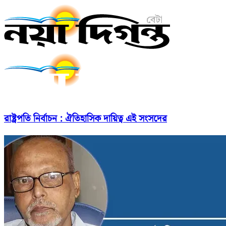
রাষ্ট্রপতি নির্বাচন : ঐতিহাসিক দায়িত্ব এই সংসদের