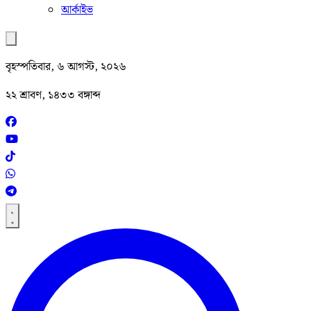
আর্কাইভ
বৃহস্পতিবার, ৬ আগস্ট, ২০২৬
২২ শ্রাবণ, ১৪৩৩ বঙ্গাব্দ