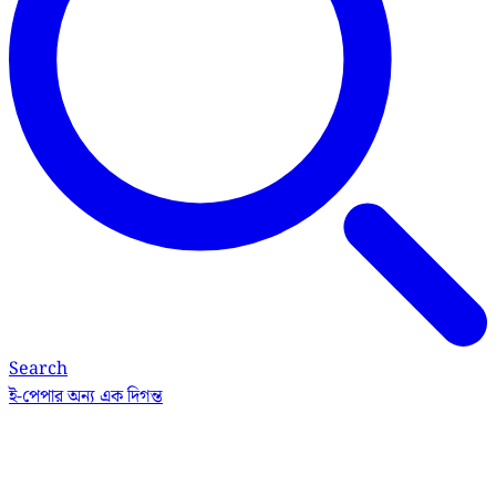
Search
ই-পেপার
অন্য এক দিগন্ত