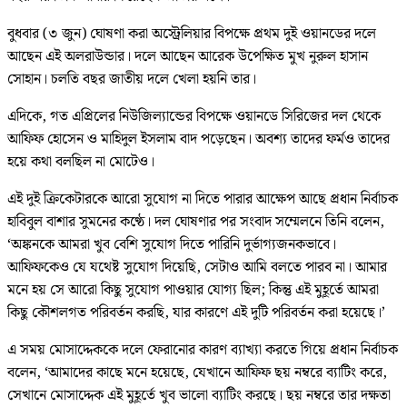
বুধবার (৩ জুন) ঘোষণা করা অস্ট্রেলিয়ার বিপক্ষে প্রথম দুই ওয়ানডের দলে
আছেন এই অলরাউন্ডার। দলে আছেন আরেক উপেক্ষিত মুখ নুরুল হাসান
সোহান। চলতি বছর জাতীয় দলে খেলা হয়নি তার।
এদিকে, গত এপ্রিলের নিউজিল্যান্ডের বিপক্ষে ওয়ানডে সিরিজের দল থেকে
আফিফ হোসেন ও মাহিদুল ইসলাম বাদ পড়েছেন। অবশ্য তাদের ফর্মও তাদের
হয়ে কথা বলছিল না মোটেও।
এই দুই ক্রিকেটারকে আরো সুযোগ না দিতে পারার আক্ষেপ আছে প্রধান নির্বাচক
হাবিবুল বাশার সুমনের কণ্ঠে। দল ঘোষণার পর সংবাদ সম্মেলনে তিনি বলেন,
‘অঙ্কনকে আমরা খুব বেশি সুযোগ দিতে পারিনি দুর্ভাগ্যজনকভাবে।
আফিফকেও যে যথেষ্ট সুযোগ দিয়েছি, সেটাও আমি বলতে পারব না। আমার
মনে হয় সে আরো কিছু সুযোগ পাওয়ার যোগ্য ছিল; কিন্তু এই মুহূর্তে আমরা
কিছু কৌশলগত পরিবর্তন করছি, যার কারণে এই দুটি পরিবর্তন করা হয়েছে।’
এ সময় মোসাদ্দেককে দলে ফেরানোর কারণ ব্যাখ্যা করতে গিয়ে প্রধান নির্বাচক
বলেন, ‘আমাদের কাছে মনে হয়েছে, যেখানে আফিফ ছয় নম্বরে ব্যাটিং করে,
সেখানে মোসাদ্দেক এই মুহূর্তে খুব ভালো ব্যাটিং করছে। ছয় নম্বরে তার দক্ষতা