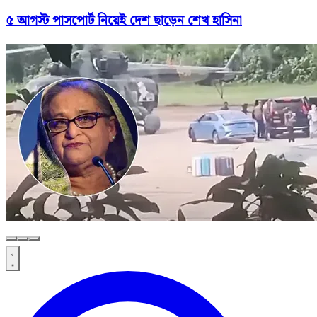
৫ আগস্ট পাসপোর্ট নিয়েই দেশ ছাড়েন শেখ হাসিনা