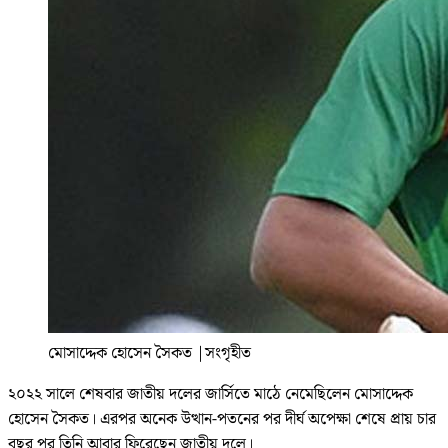
মোসাদ্দেক হোসেন সৈকত
|
সংগৃহীত
২০২২ সালে শেষবার জাতীয় দলের জার্সিতে মাঠে নেমেছিলেন মোসাদ্দেক
হোসেন সৈকত। এরপর অনেক উত্থান-পতনের পর দীর্ঘ অপেক্ষা শেষে প্রায় চার
বছর পর তিনি আবার ফিরেছেন জাতীয় দলে।