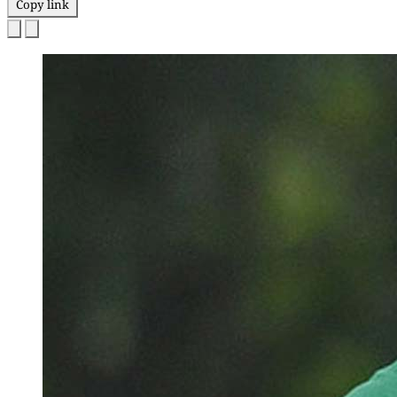
Copy link