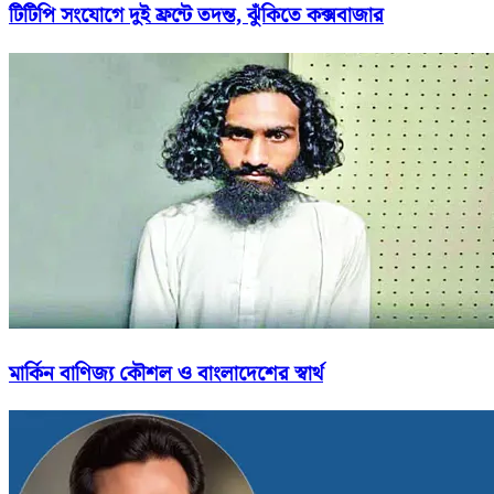
টিটিপি সংযোগে দুই ফ্রন্টে তদন্ত, ঝুঁকিতে কক্সবাজার
মার্কিন বাণিজ্য কৌশল ও বাংলাদেশের স্বার্থ