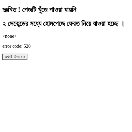
দুঃখিত ! পেজটি খুঁজে পাওয়া যায়নি
২ সেকেন্ডের মধ্যে হোমপেজে ফেরত নিয়ে যাওয়া হচ্ছে ।
<none>
error code: 520
এখনই ফিরে যান