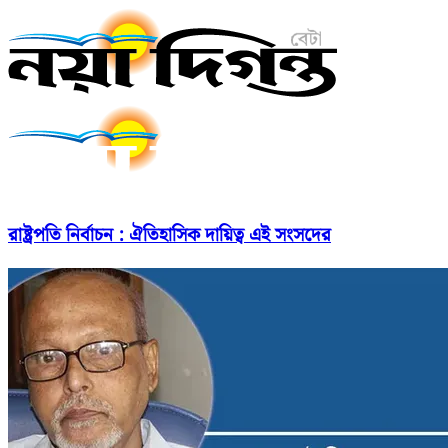
রাষ্ট্রপতি নির্বাচন : ঐতিহাসিক দায়িত্ব এই সংসদের