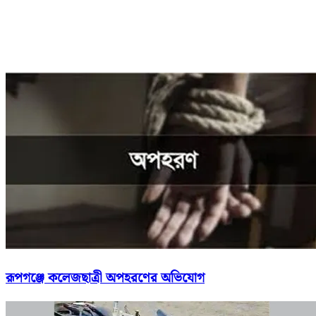
রূপগঞ্জে কলেজছাত্রী অপহরণের অভিযোগ