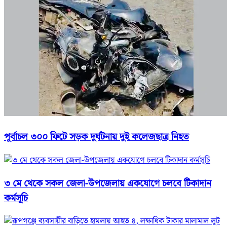
পূর্বাচল ৩০০ ফিটে সড়ক দুর্ঘটনায় দুই কলেজছাত্র নিহত
৩ মে থেকে সকল জেলা-উপজেলায় একযোগে চলবে টিকাদান
কর্মসূচি