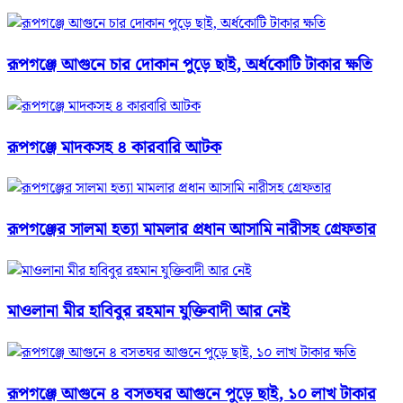
রূপগঞ্জে আগুনে চার দোকান পুড়ে ছাই, অর্ধকোটি টাকার ক্ষতি
রূপগঞ্জে মাদকসহ ৪ কারবারি আটক
রূপগঞ্জের সালমা হত্যা মামলার প্রধান আসামি নারীসহ গ্রেফতার
মাওলানা মীর হাবিবুর রহমান যুক্তিবাদী আর নেই
রূপগঞ্জে আগুনে ৪ বসতঘর আগুনে পুড়ে ছাই, ১০ লাখ টাকার