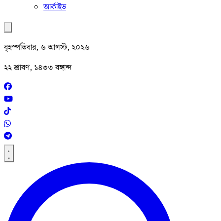
আর্কাইভ
বৃহস্পতিবার, ৬ আগস্ট, ২০২৬
২২ শ্রাবণ, ১৪৩৩ বঙ্গাব্দ