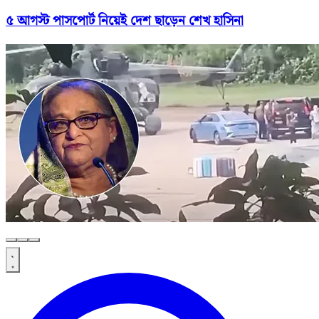
৫ আগস্ট পাসপোর্ট নিয়েই দেশ ছাড়েন শেখ হাসিনা