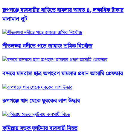
রূপগঞ্জে ব্যবসায়ীর বাড়িতে হামলায় আহত ৪, লক্ষাধিক টাকার
মালামাল লুট
শীতলক্ষ্যা নদীতে পড়ে জাহাজ শ্রমিক নিখোঁজ
বন্দরে মাদরাসা ছাত্র অপহরণ মামলার প্রধান আসামি গ্রেফতার
রূপগঞ্জে খাদ থেকে যুবকের লাশ উদ্ধার
কুমিল্লায় সড়ক দুর্ঘটনায় ব্যবসায়ী নিহত