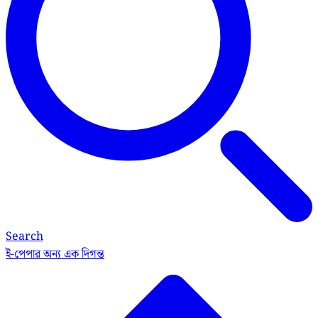
Search
ই-পেপার
অন্য এক দিগন্ত