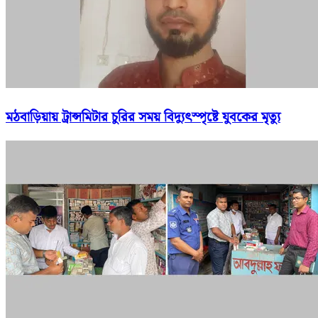
মঠবাড়িয়ায় ট্রান্সমিটার চুরির সময় বিদ্যুৎস্পৃষ্টে যুবকের মৃত্যু