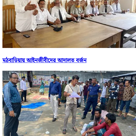
মঠবাড়িয়ায় আইনজীবীদের আদালত বর্জন