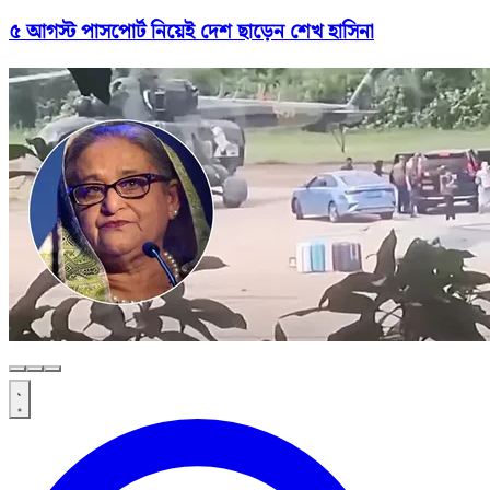
৫ আগস্ট পাসপোর্ট নিয়েই দেশ ছাড়েন শেখ হাসিনা