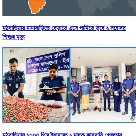
মঠবাড়িয়ায় নানাবাড়িতে বেড়াতে এসে পানিতে ডুবে ২ সহোদর
শিশুর মৃত্যু
মঠবাড়িয়ায় ২০০৫ পিস ইয়াবাসহ ২ মাদক কারবারি গ্রেফতার