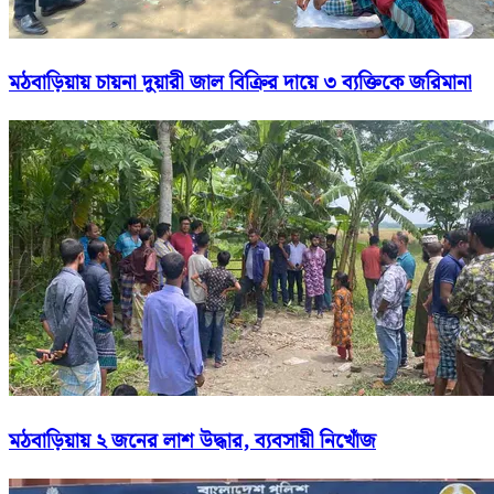
মঠবাড়িয়ায় চায়না দুয়ারী জাল বিক্রির দায়ে ৩ ব্যক্তিকে জরিমানা
মঠবাড়িয়ায় ২ জনের লাশ উদ্ধার, ব্যবসায়ী নিখোঁজ