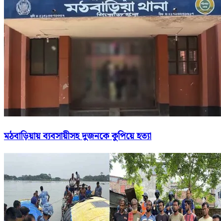
মঠবাড়িয়ায় ব্যবসায়ীসহ দুজনকে কুপিয়ে হত্যা