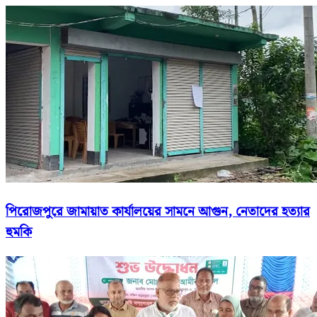
পিরোজপুরে জামায়াত কার্যালয়ের সামনে আগুন, নেতাদের হত্যার
হুমকি