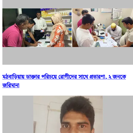
মঠবাড়িয়ায় ডাক্তার পরিচয়ে রোগীদের সাথে প্রতারণা, ২ জনকে
জরিমানা