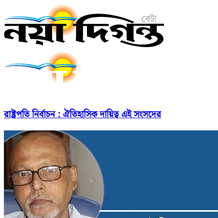
রাষ্ট্রপতি নির্বাচন : ঐতিহাসিক দায়িত্ব এই সংসদের