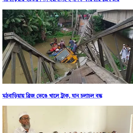
মঠবাড়িয়ায় ব্রিজ ভেঙে খালে ট্রাক, যান চলাচল বন্ধ