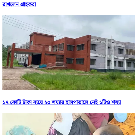
রাখলেন গ্রাহকরা
১৭ কোটি টাকা ব্যয়ে ২০ শয্যার হাসপাতালে নেই ১টিও শয্যা