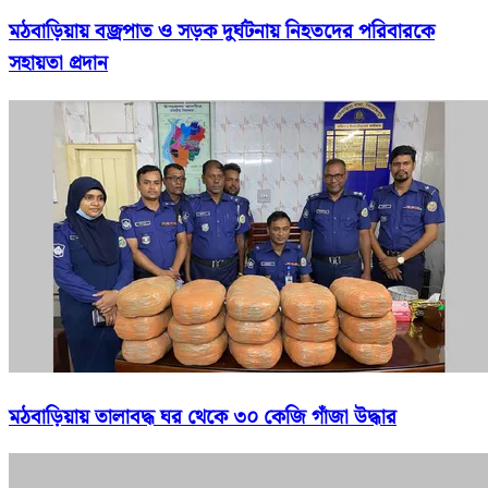
মঠবাড়িয়ায় বজ্রপাত ও সড়ক দুর্ঘটনায় নিহতদের পরিবারকে
সহায়তা প্রদান
মঠবাড়িয়ায় তালাবদ্ধ ঘর থেকে ৩০ কেজি গাঁজা উদ্ধার