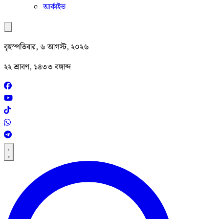
আর্কাইভ
বৃহস্পতিবার, ৬ আগস্ট, ২০২৬
২২ শ্রাবণ, ১৪৩৩ বঙ্গাব্দ