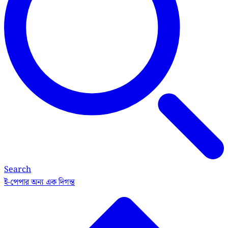
Search
ই-পেপার
অন্য এক দিগন্ত