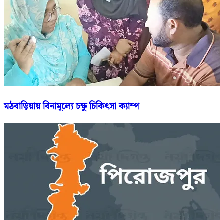
মঠবাড়িয়ায় বিনামূল্যে চক্ষু চিকিৎসা ক্যাম্প