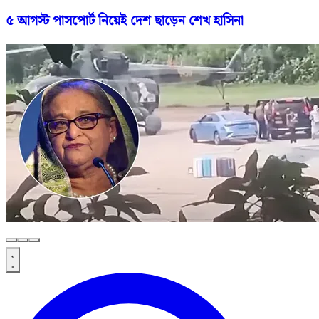
৫ আগস্ট পাসপোর্ট নিয়েই দেশ ছাড়েন শেখ হাসিনা