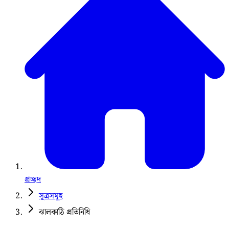
প্রচ্ছদ
সূত্রসমূহ
ঝালকাঠি প্রতিনিধি