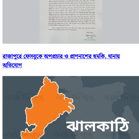
রাজাপুরে ফেসবুকে অপপ্রচার ও প্রাণনাশের হুমকি, থানায়
অভিযোগ