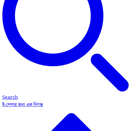
Search
ই-পেপার
অন্য এক দিগন্ত