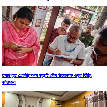
রাজাপুরে প্রেসক্রিপশন ছাড়াই যৌন উত্তেজক ওষুধ বিক্রি,
জরিমানা