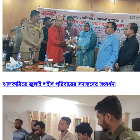
ঝালকাঠিতে জুলাই শহীদ পরিবারের সদস্যদের সংবর্ধনা