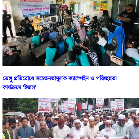
ডেঙ্গু প্রতিরোধে সচেতনতামূলক ক্যাম্পেইন ও পরিচ্ছন্নতা
কার্যক্রমে ‘ইয়াস’