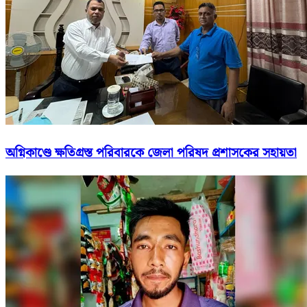
অগ্নিকাণ্ডে ক্ষতিগ্রস্ত পরিবারকে জেলা পরিষদ প্রশাসকের সহায়তা