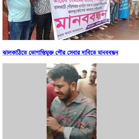
ঝালকাঠিতে ভোগান্তিমুক্ত পৌর সেবার দাবিতে মানববন্ধন