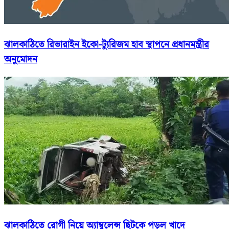
ঝালকাঠিতে রিভারাইন ইকো-ট্যুরিজম হাব স্থাপনে প্রধানমন্ত্রীর
অনুমোদন
ঝালকাঠিতে রোগী নিয়ে অ্যাম্বুলেন্স ছিটকে পড়ল খাদে