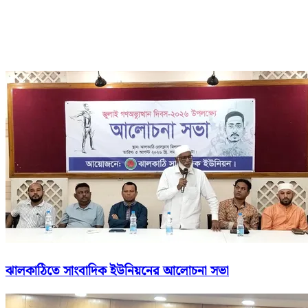
ঝালকাঠিতে সাংবাদিক ইউনিয়নের আলোচনা সভা