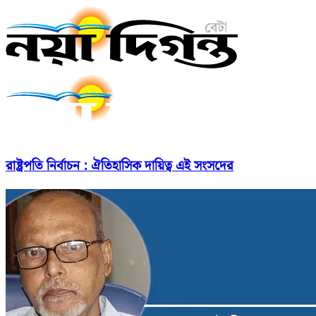
রাষ্ট্রপতি নির্বাচন : ঐতিহাসিক দায়িত্ব এই সংসদের