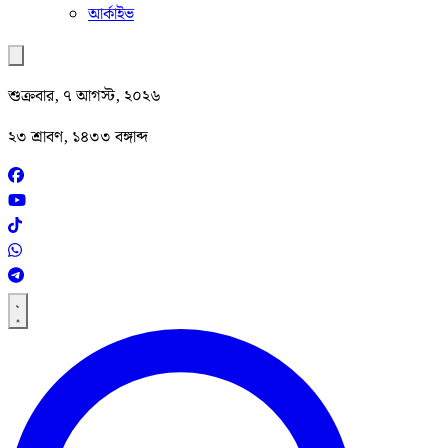
আর্কাইভ
শুক্রবার, ৭ আগস্ট, ২০২৬
২৩ শ্রাবণ, ১৪৩৩ বঙ্গাব্দ