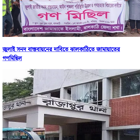
জুলাই সনদ বাস্তবায়নের দাবিতে ঝালকাঠিতে জামায়াতের
গণমিছিল