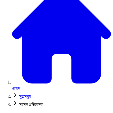
প্রচ্ছদ
সূত্রসমূহ
সংসদ প্রতিবেদক