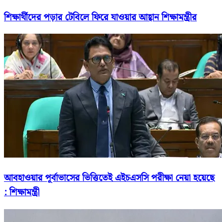
শিক্ষার্থীদের পড়ার টেবিলে ফিরে যাওয়ার আহ্বান শিক্ষামন্ত্রীর
আবহাওয়ার পূর্বাভাসের ভিত্তিতেই এইচএসসি পরীক্ষা নেয়া হয়েছে
: শিক্ষামন্ত্রী