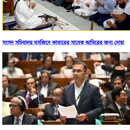
সংসদ সচিবালয় মসজিদে কাতারের সাবেক আমিরের জন্য দোয়া