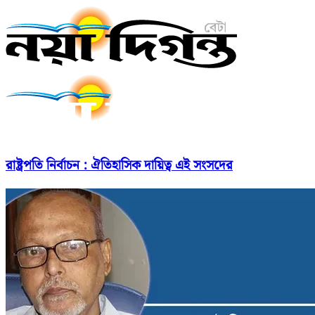
রাষ্ট্রপতি নির্বাচন : ঐতিহাসিক দায়িত্ব এই সংসদের