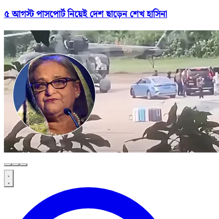
৫ আগস্ট পাসপোর্ট নিয়েই দেশ ছাড়েন শেখ হাসিনা