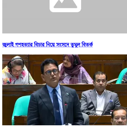
জুলাই গণহত্যার বিচার নিয়ে সংসদে তুমুল বিতর্ক