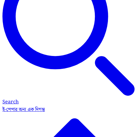
Search
ই-পেপার
অন্য এক দিগন্ত