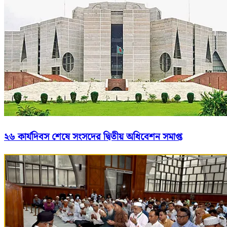
২৬ কার্যদিবস শেষে সংসদের দ্বিতীয় অধিবেশন সমাপ্ত