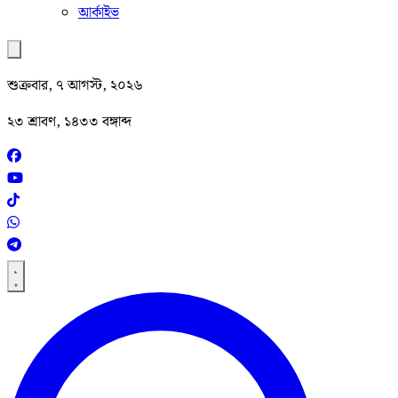
আর্কাইভ
শুক্রবার, ৭ আগস্ট, ২০২৬
২৩ শ্রাবণ, ১৪৩৩ বঙ্গাব্দ