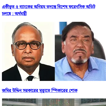
একীভূত ৫ ব্যাংকের অনিয়ম তদন্তে বিশেষ ফরেনসিক অডিট
চলছে : অর্থমন্ত্রী
জমির উদ্দিন সরকারের মৃত্যুতে স্পিকারের শোক