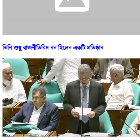
তিনি শুধু রাজনীতিবিদ নন ছিলেন একটি প্রতিষ্ঠান