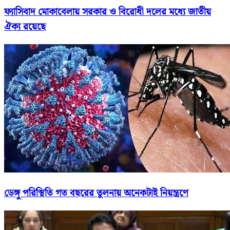
ফ্যাসিবাদ মোকাবেলায় সরকার ও বিরোধী দলের মধ্যে জাতীয়
ঐক্য রয়েছে
ডেঙ্গু পরিস্থিতি গত বছরের তুলনায় অনেকটাই নিয়ন্ত্রণে