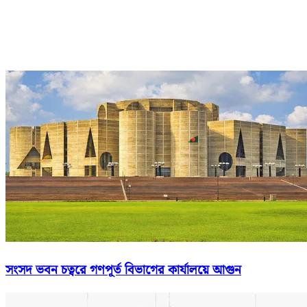
সংসদ ভবন চত্বরে গণপূর্ত বিভাগের কার্যালয়ে আগুন