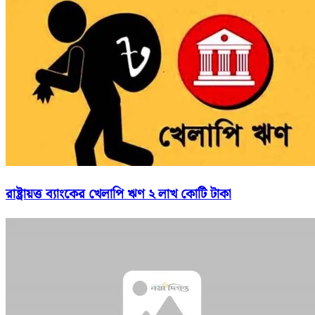
রাষ্ট্রায়ত্ত ব্যাংকের খেলাপি ঋণ ২ লাখ কোটি টাকা