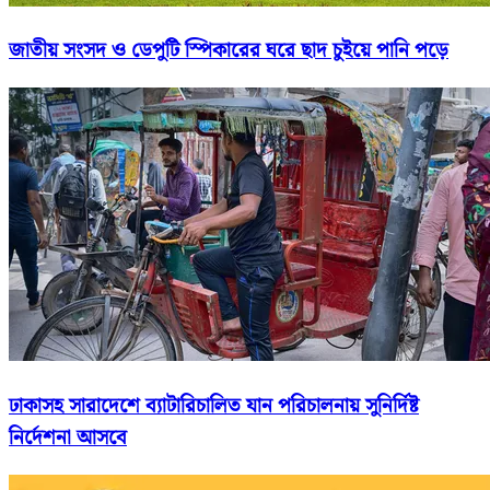
জাতীয় সংসদ ও ডেপুটি স্পিকারের ঘরে ছাদ চুইয়ে পানি পড়ে
ঢাকাসহ সারাদেশে ব্যাটারিচালিত যান পরিচালনায় সুনির্দিষ্ট
নির্দেশনা আসবে