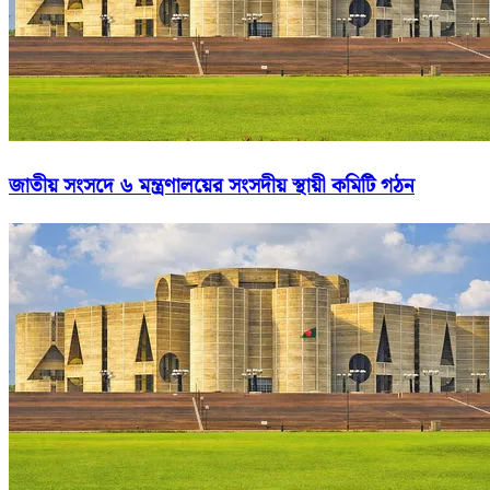
জাতীয় সংসদে ৬ মন্ত্রণালয়ের সংসদীয় স্থায়ী কমিটি গঠন