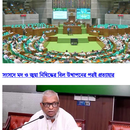
সংসদে মদ ও জুয়া নিষিদ্ধের বিল উত্থাপনের পরই প্রত্যাহার