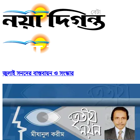
জুলাই সনদের বাস্তবায়ন ও সংস্কার