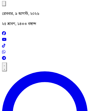
রোববার, ৯ আগস্ট, ২০২৬
২৫ শ্রাবণ, ১৪৩৩ বঙ্গাব্দ