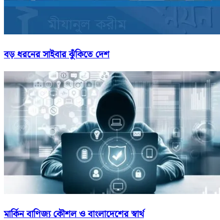
বড় ধরনের সাইবার ঝুঁকিতে দেশ
মার্কিন বাণিজ্য কৌশল ও বাংলাদেশের স্বার্থ