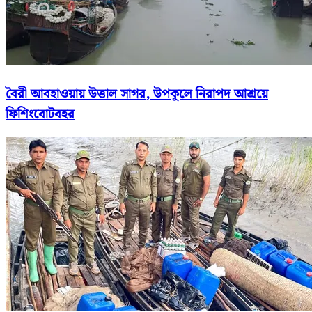
বৈরী আবহাওয়ায় উত্তাল সাগর, উপকূলে নিরাপদ আশ্রয়ে
ফিশিংবোটবহর