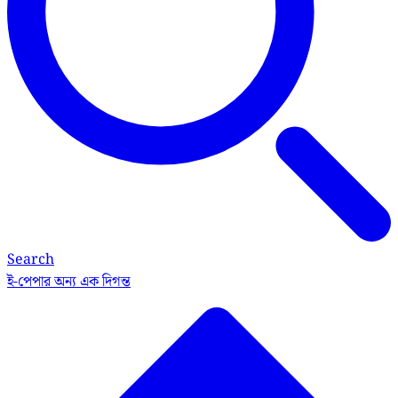
Search
ই-পেপার
অন্য এক দিগন্ত