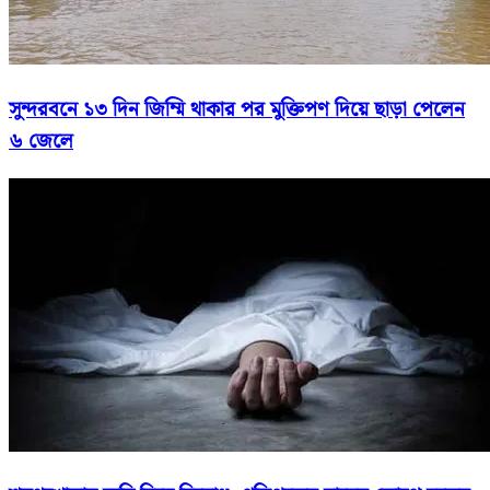
সুন্দরবনে ১৩ দিন জিম্মি থাকার পর মুক্তিপণ দিয়ে ছাড়া পেলেন
৬ জেলে