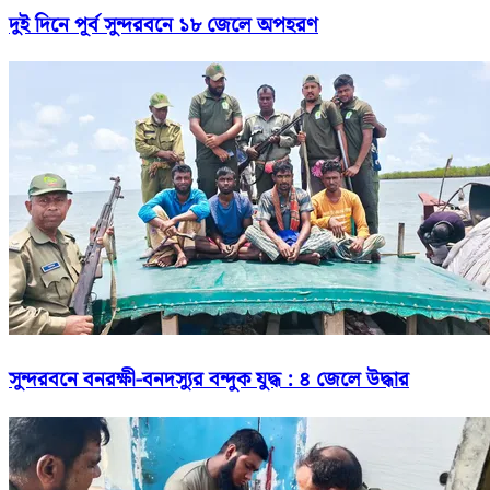
দুই দিনে পূর্ব সুন্দরবনে ১৮ জেলে অপহরণ
সুন্দরবনে বনরক্ষী-বনদস্যুর বন্দুক যুদ্ধ : ৪ জেলে উদ্ধার