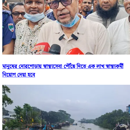
মানুষের দোরগোড়ায় স্বাস্থ্যসেবা পৌঁছে দিতে এক লাখ স্বাস্থ্যকর্মী
নিয়োগ দেয়া হবে