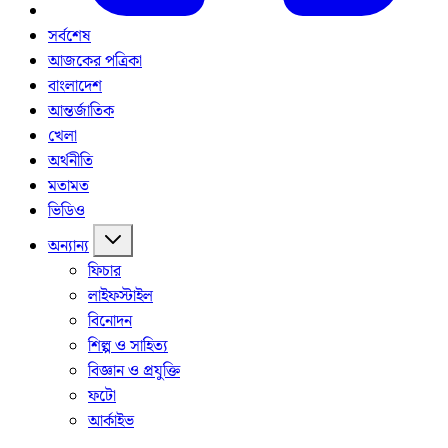
সর্বশেষ
আজকের পত্রিকা
বাংলাদেশ
আন্তর্জাতিক
খেলা
অর্থনীতি
মতামত
ভিডিও
অন্যান্য
ফিচার
লাইফস্টাইল
বিনোদন
শিল্প ও সাহিত্য
বিজ্ঞান ও প্রযুক্তি
ফটো
আর্কাইভ