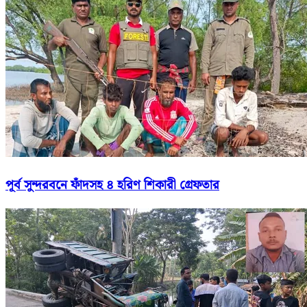
পূর্ব সুন্দরবনে ফাঁদসহ ৪ হরিণ শিকারী গ্রেফতার