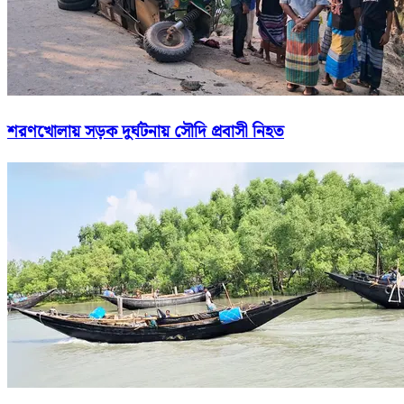
শরণখোলায় সড়ক দুর্ঘটনায় সৌদি প্রবাসী নিহত