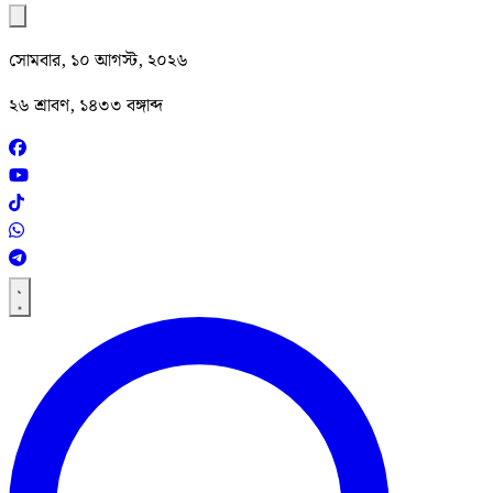
সোমবার, ১০ আগস্ট, ২০২৬
২৬ শ্রাবণ, ১৪৩৩ বঙ্গাব্দ