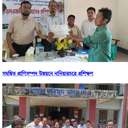
সমন্বিত প্রাণিসম্পদ উন্নয়নে নানিয়ারচরে প্রশিক্ষণ