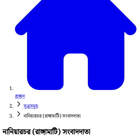
প্রচ্ছদ
সূত্রসমূহ
নানিয়ারচর (রাঙ্গামাটি) সংবাদদাতা
নানিয়ারচর (রাঙ্গামাটি) সংবাদদাতা