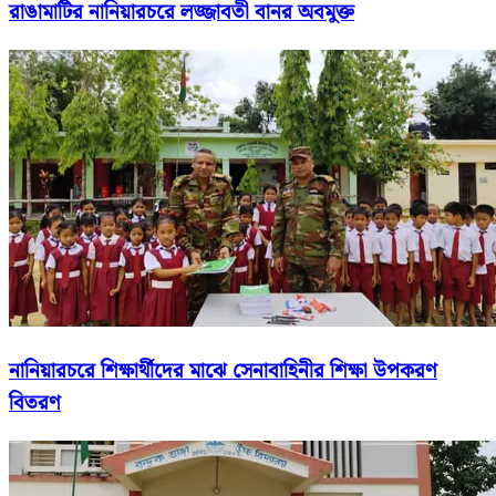
রাঙামাটির নানিয়ারচরে লজ্জাবতী বানর অবমুক্ত
নানিয়ারচরে শিক্ষার্থীদের মাঝে সেনাবাহিনীর শিক্ষা উপকরণ
বিতরণ