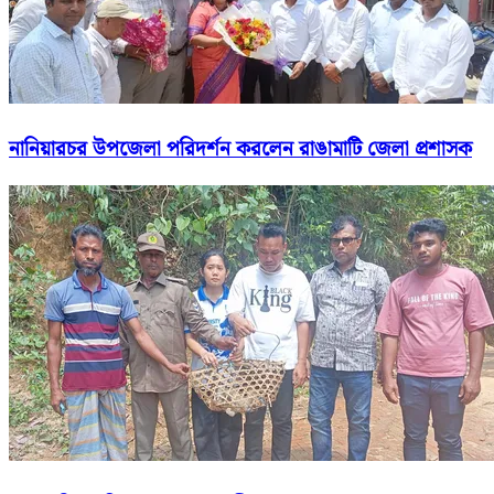
নানিয়ারচর উপজেলা পরিদর্শন করলেন রাঙামাটি জেলা প্রশাসক