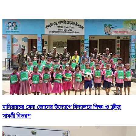
নানিয়ারচর সেনা জোনের উদ্যোগে বিদ্যালয়ে শিক্ষা ও ক্রীড়া
সামগ্রী বিতরণ