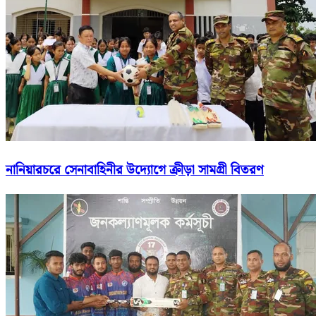
নানিয়ারচরে সেনাবাহিনীর উদ্যোগে ক্রীড়া সামগ্রী বিতরণ