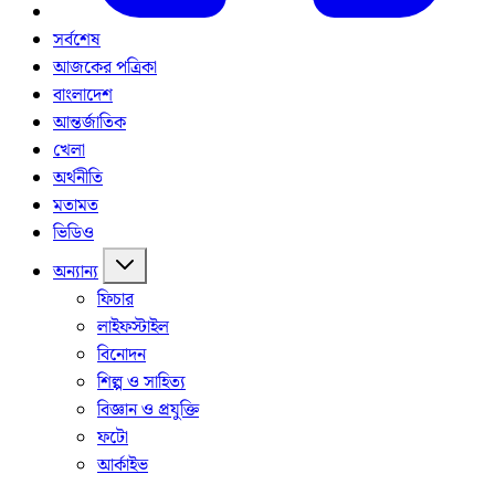
সর্বশেষ
আজকের পত্রিকা
বাংলাদেশ
আন্তর্জাতিক
খেলা
অর্থনীতি
মতামত
ভিডিও
অন্যান্য
ফিচার
লাইফস্টাইল
বিনোদন
শিল্প ও সাহিত্য
বিজ্ঞান ও প্রযুক্তি
ফটো
আর্কাইভ