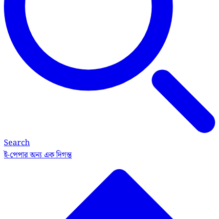
Search
ই-পেপার
অন্য এক দিগন্ত