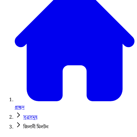
প্রচ্ছদ
সূত্রসমূহ
জিলানী মিলটন