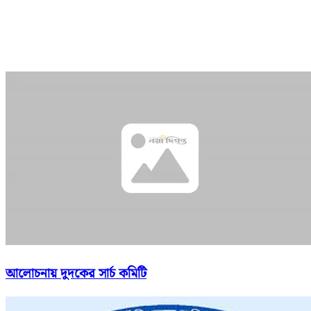
আলোচনায় দুদকের সার্চ কমিটি