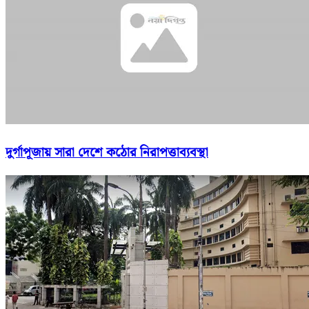
দুর্গাপূজায় সারা দেশে কঠোর নিরাপত্তাব্যবস্থা