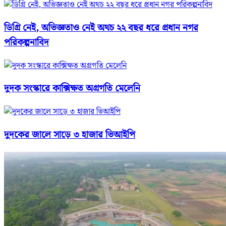
ডিগ্রি নেই, অভিজ্ঞতাও নেই অথচ ২২ বছর ধরে প্রধান নগর
পরিকল্পনাবিদ
দুদক সংস্কারে কাক্সিক্ষত অগ্রগতি মেলেনি
দুদকের জালে সাড়ে ৩ হাজার ভিআইপি