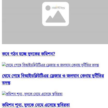
কবে গঠন হচ্ছে দুদকের কমিশন?
থেমে গেছে বিআইডব্লিউটিএর ড্রেজার ও জলযান কেনায় দুর্নীতির
তদন্ত
কমিশন শূন্য, দুদকে নেমে এসেছে স্থবিরতা