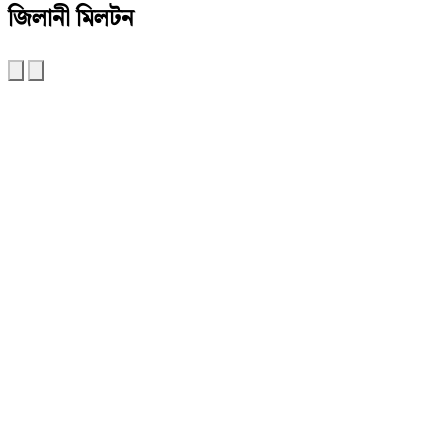
জিলানী মিলটন