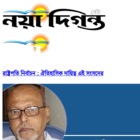
রাষ্ট্রপতি নির্বাচন : ঐতিহাসিক দায়িত্ব এই সংসদের