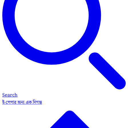
Search
ই-পেপার
অন্য এক দিগন্ত