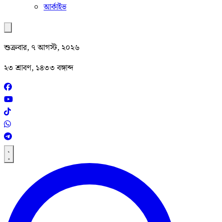
আর্কাইভ
শুক্রবার, ৭ আগস্ট, ২০২৬
২৩ শ্রাবণ, ১৪৩৩ বঙ্গাব্দ