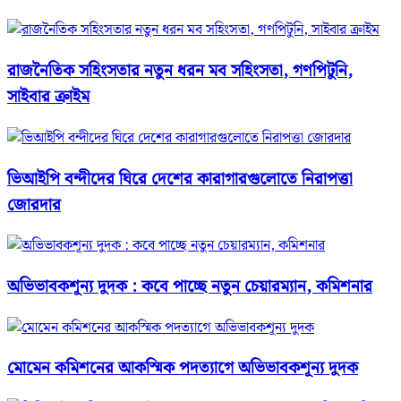
রাজনৈতিক সহিংসতার নতুন ধরন মব সহিংসতা, গণপিটুনি,
সাইবার ক্রাইম
ভিআইপি বন্দীদের ঘিরে দেশের কারাগারগুলোতে নিরাপত্তা
জোরদার
অভিভাবকশূন্য দুদক : কবে পাচ্ছে নতুন চেয়ারম্যান, কমিশনার
মোমেন কমিশনের আকস্মিক পদত্যাগে অভিভাবকশূন্য দুদক