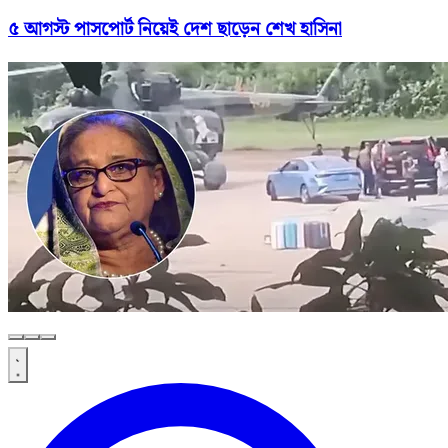
৫ আগস্ট পাসপোর্ট নিয়েই দেশ ছাড়েন শেখ হাসিনা