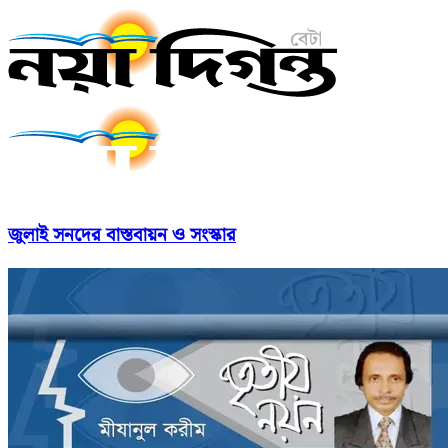
জুলাই সনদের বাস্তবায়ন ও সংস্কার