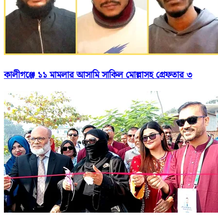
কালীগঞ্জে ১১ মামলার আসামি সাকিল মোল্লাসহ গ্রেফতার ৩