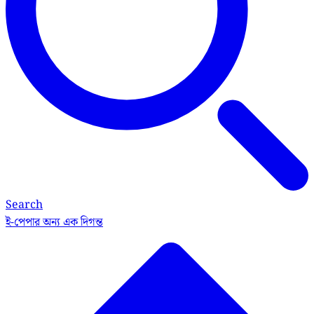
Search
ই-পেপার
অন্য এক দিগন্ত