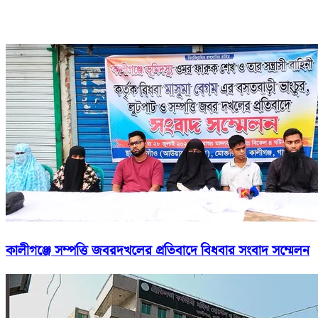
কালীগঞ্জে সম্পত্তি জবরদখলের প্রতিবাদে বিধবার সংবাদ সম্মেলন