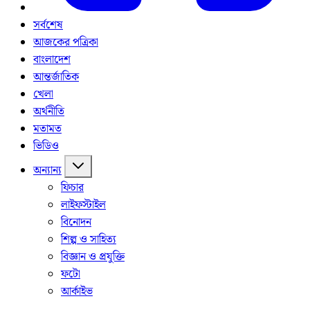
সর্বশেষ
আজকের পত্রিকা
বাংলাদেশ
আন্তর্জাতিক
খেলা
অর্থনীতি
মতামত
ভিডিও
অন্যান্য
ফিচার
লাইফস্টাইল
বিনোদন
শিল্প ও সাহিত্য
বিজ্ঞান ও প্রযুক্তি
ফটো
আর্কাইভ