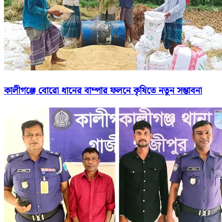
কালীগঞ্জে বোরো ধানের বাম্পার ফলনে কৃষিতে নতুন সম্ভাবনা