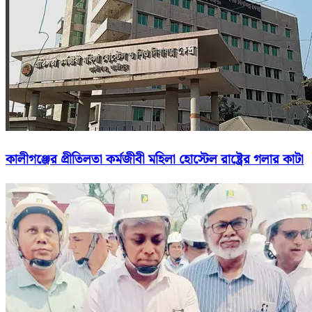
কালীগঞ্জের প্রীতিলতা কর্মজীবী মহিলা হোস্টেল রাষ্ট্রের গলার কাটা