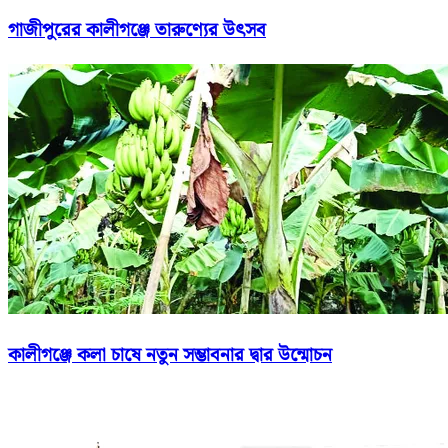
গাজীপুরের কালীগঞ্জে তারুণ্যের উৎসব
কালীগঞ্জে কলা চাষে নতুন সম্ভাবনার দ্বার উন্মোচন