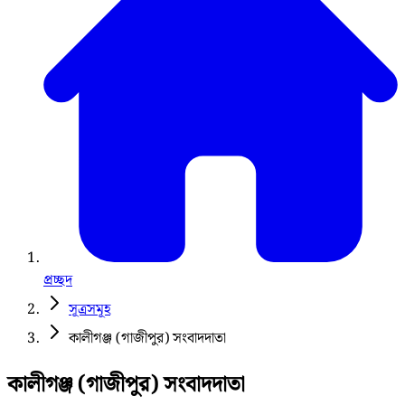
প্রচ্ছদ
সূত্রসমূহ
কালীগঞ্জ (গাজীপুর) সংবাদদাতা
কালীগঞ্জ (গাজীপুর) সংবাদদাতা