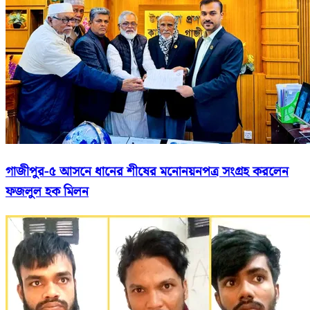
গাজীপুর-৫ আসনে ধানের শীষের মনোনয়নপত্র সংগ্রহ করলেন
ফজলুল হক মিলন