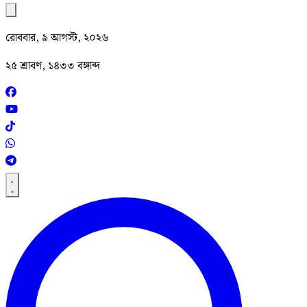
রোববার, ৯ আগস্ট, ২০২৬
২৫ শ্রাবণ, ১৪৩৩ বঙ্গাব্দ