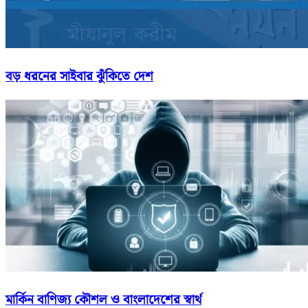
বড় ধরনের সাইবার ঝুঁকিতে দেশ
মার্কিন বাণিজ্য কৌশল ও বাংলাদেশের স্বার্থ