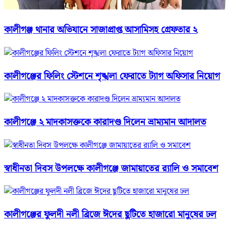
কালীগঞ্জ থানার অভিযানে সাজাপ্রাপ্ত আসামিসহ গ্রেফতার ২
কালীগঞ্জের ফিলিং স্টেশনে শৃঙ্খলা ফেরাতে ট্যাগ অফিসার নিয়োগ
কালীগঞ্জে ২ মাদকাসক্তকে কারাদণ্ড দিলেন ভ্রাম্যমান আদালত
স্বাধীনতা দিবস উপলক্ষে কালীগঞ্জে জামায়াতের র‌্যালি ও সমাবেশ
কালীগঞ্জের ফুলদী নলী ব্রিজে ঈদের ছুটিতে হাজারো মানুষের ঢল