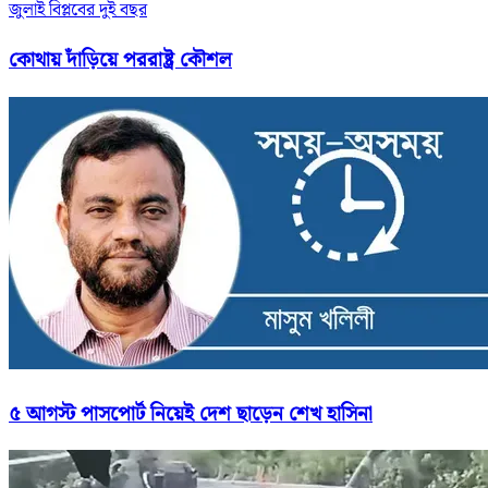
জুলাই বিপ্লবের দুই বছর
কোথায় দাঁড়িয়ে পররাষ্ট্র কৌশল
৫ আগস্ট পাসপোর্ট নিয়েই দেশ ছাড়েন শেখ হাসিনা