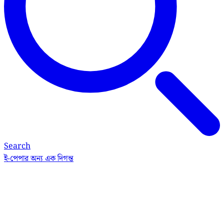
Search
ই-পেপার
অন্য এক দিগন্ত