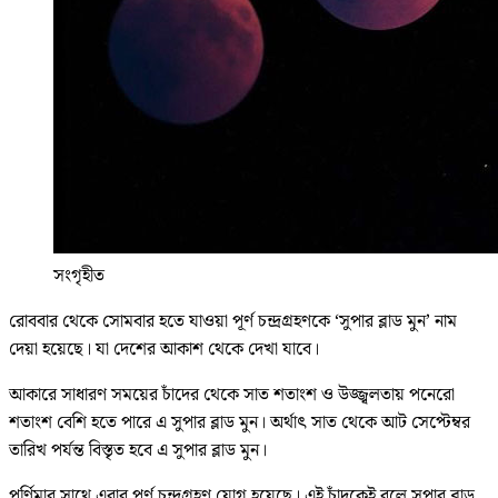
সংগৃহীত
রোববার থেকে সোমবার হতে যাওয়া পূর্ণ চন্দ্রগ্রহণকে ‘সুপার ব্লাড মুন’ নাম
দেয়া হয়েছে। যা দেশের আকাশ থেকে দেখা যাবে।
আকারে সাধারণ সময়ের চাঁদের থেকে সাত শতাংশ ও উজ্জ্বলতায় পনেরো
শতাংশ বেশি হতে পারে এ সুপার ব্লাড মুন। অর্থাৎ সাত থেকে আট সেপ্টেম্বর
তারিখ পর্যন্ত বিস্তৃত হবে এ সুপার ব্লাড মুন।
পূর্ণিমার সাথে এবার পূর্ণ চন্দ্রগ্রহণ যোগ হয়েছে। এই চাঁদকেই বলে সুপার ব্লাড