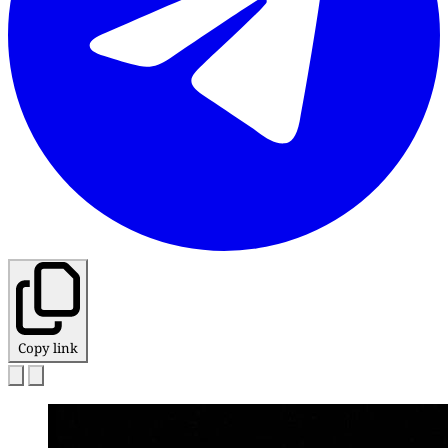
Copy link