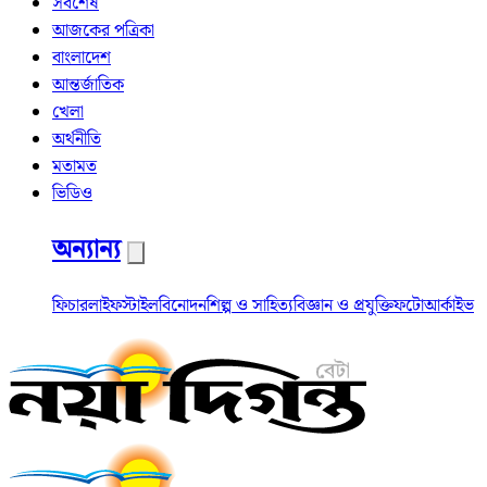
সর্বশেষ
আজকের পত্রিকা
বাংলাদেশ
আন্তর্জাতিক
খেলা
অর্থনীতি
মতামত
ভিডিও
অন্যান্য
ফিচার
লাইফস্টাইল
বিনোদন
শিল্প ও সাহিত্য
বিজ্ঞান ও প্রযুক্তি
ফটো
আর্কাইভ