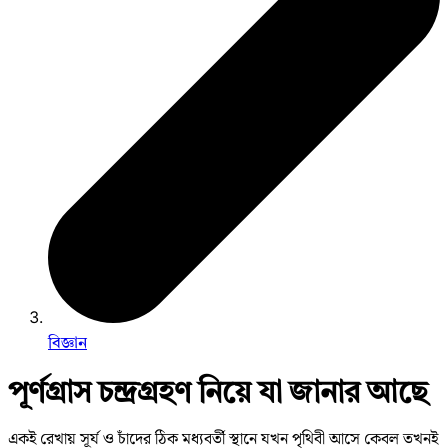
বিজ্ঞান
পূর্ণগ্রাস চন্দ্রগ্রহণ নিয়ে যা জানার আছে
একই রেখায় সূর্য ও চাঁদের ঠিক মধ্যবর্তী স্থানে যখন পৃথিবী আসে কেবল তখনই