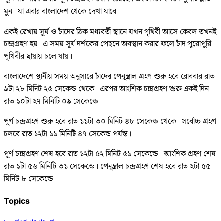
মুন। যা এবার বাংলাদেশ থেকে দেখা যাবে।
একই রেখায় সূর্য ও চাঁদের ঠিক মধ্যবর্তী স্থানে যখন পৃথিবী আসে কেবল তখনই
চন্দ্রগ্রহণ হয়। এ সময় সূর্য দর্শকের পেছনে অবস্থান করার ফলে চাঁদ পুরোপুরি
পৃথিবীর ছায়ায় চলে যায়।
বাংলাদেশে স্থানীয় সময় অনুসারে চাঁদের পেনুম্ব্রাল গ্রহণ শুরু হবে রোববার রাত
৯টা ২৮ মিনিট ২৫ সেকেন্ড থেকে। এরপর আংশিক চন্দ্রগ্রহণ শুরু একই দিন
রাত ১০টা ২৭ মিনিটি ০৯ সেকেন্ডে।
পূর্ণ চন্দ্রগ্রহণ শুরু হবে রাত ১১টা ৩০ মিনিট ৪৮ সেকেন্ড থেকে। সর্বোচ্চ গ্রহণ
চলবে রাত ১২টা ১১ মিনিটি ৪৭ সেকেন্ড পর্যন্ত।
পূর্ণ চন্দ্রগ্রহণ শেষ হবে রাত ১২টা ৫২ মিনিট ৫১ সেকেন্ডে। আংশিক গ্রহণ শেষ
রাত ১টা ৫৬ মিনিটি ৩১ সেকেন্ডে। পেনুম্ব্রাল চন্দ্রগ্রহণ শেষ হবে রাত ২টা ৫৫
মিনিট ৮ সেকেন্ডে।
Topics