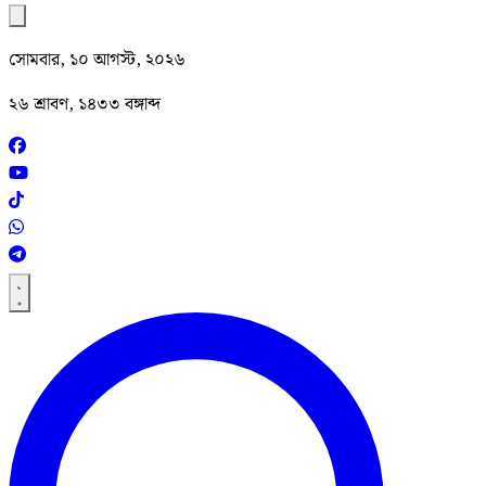
সোমবার, ১০ আগস্ট, ২০২৬
২৬ শ্রাবণ, ১৪৩৩ বঙ্গাব্দ