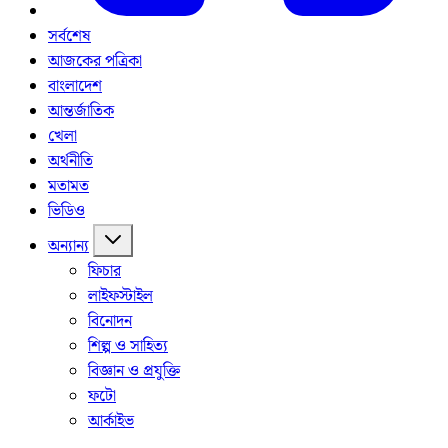
সর্বশেষ
আজকের পত্রিকা
বাংলাদেশ
আন্তর্জাতিক
খেলা
অর্থনীতি
মতামত
ভিডিও
অন্যান্য
ফিচার
লাইফস্টাইল
বিনোদন
শিল্প ও সাহিত্য
বিজ্ঞান ও প্রযুক্তি
ফটো
আর্কাইভ