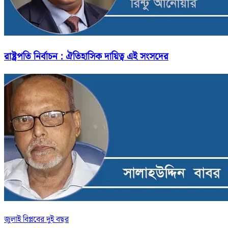
রাষ্ট্রপতি নির্বাচন : ঐতিহাসিক দায়িত্ব এই সংসদের
জুলাই বিপ্লবের দুই বছর