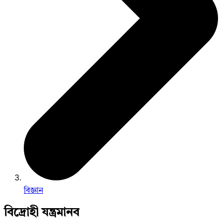
বিজ্ঞান
বিদ্রোহী যন্ত্রমানব