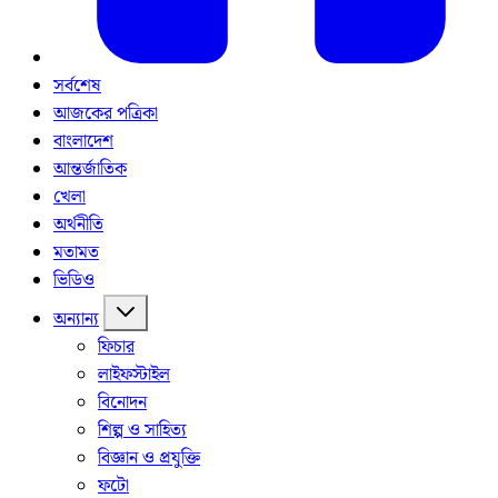
সর্বশেষ
আজকের পত্রিকা
বাংলাদেশ
আন্তর্জাতিক
খেলা
অর্থনীতি
মতামত
ভিডিও
অন্যান্য
ফিচার
লাইফস্টাইল
বিনোদন
শিল্প ও সাহিত্য
বিজ্ঞান ও প্রযুক্তি
ফটো