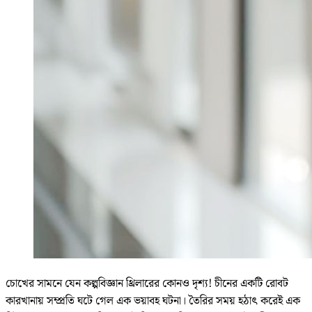
চোখের সামনে যেন কল্পবিজ্ঞান থ্রিলারের কোনও দৃশ্য! চীনের একটি রোবট
কারখানায় সম্প্রতি ঘটে গেল এক ভয়াবহ ঘটনা। তৈরির সময় হঠাৎ করেই এক