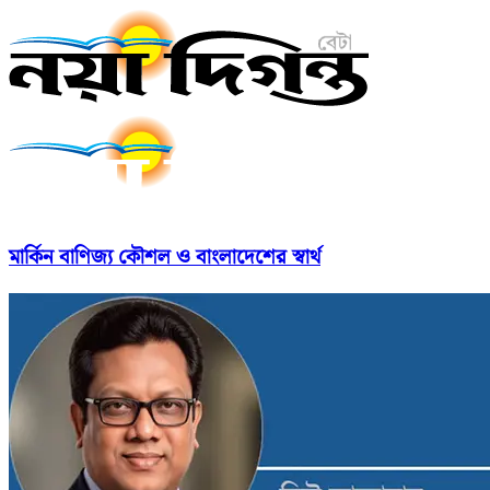
মার্কিন বাণিজ্য কৌশল ও বাংলাদেশের স্বার্থ