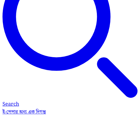
Search
ই-পেপার
অন্য এক দিগন্ত