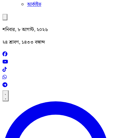
আর্কাইভ
শনিবার, ৮ আগস্ট, ২০২৬
২৪ শ্রাবণ, ১৪৩৩ বঙ্গাব্দ