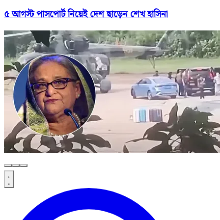
৫ আগস্ট পাসপোর্ট নিয়েই দেশ ছাড়েন শেখ হাসিনা