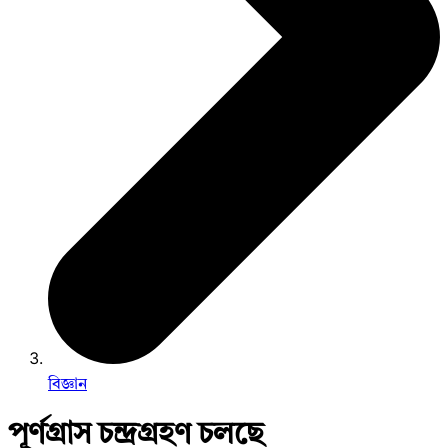
বিজ্ঞান
পূর্ণগ্রাস চন্দ্রগ্রহণ চলছে