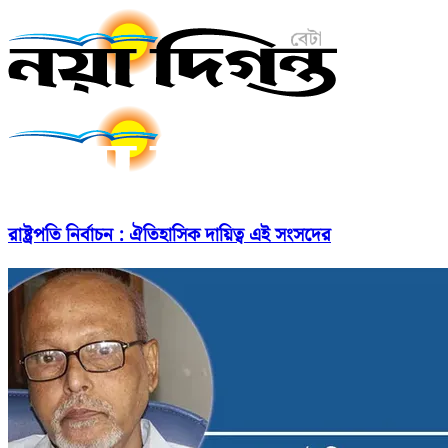
রাষ্ট্রপতি নির্বাচন : ঐতিহাসিক দায়িত্ব এই সংসদের