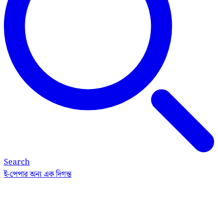
Search
ই-পেপার
অন্য এক দিগন্ত