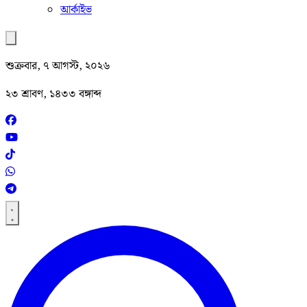
আর্কাইভ
শুক্রবার, ৭ আগস্ট, ২০২৬
২৩ শ্রাবণ, ১৪৩৩ বঙ্গাব্দ