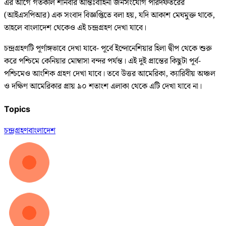
এর আগে গতকাল শনিবার আন্তঃবাহিনী জনসংযোগ পরিদফতরের
(আইএসপিআর) এক সংবাদ বিজ্ঞপ্তিতে বলা হয়, যদি আকাশ মেঘমুক্ত থাকে,
তাহলে বাংলাদেশ থেকেও এই চন্দ্রগ্রহণ দেখা যাবে।
চন্দ্রগ্রহণটি পূর্ণাঙ্গভাবে দেখা যাবে- পূর্বে ইন্দোনেশিয়ার হিলা দ্বীপ থেকে শুরু
করে পশ্চিমে কেনিয়ার মোম্বাসা বন্দর পর্যন্ত। এই দুই প্রান্তের কিছুটা পূর্ব-
পশ্চিমেও আংশিক গ্রহণ দেখা যাবে। তবে উত্তর আমেরিকা, ক্যারিবীয় অঞ্চল
ও দক্ষিণ আমেরিকার প্রায় ৯০ শতাংশ এলাকা থেকে এটি দেখা যাবে না।
Topics
চন্দ্রগ্রহণ
বাংলাদেশ