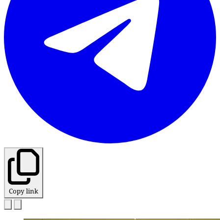
Copy link