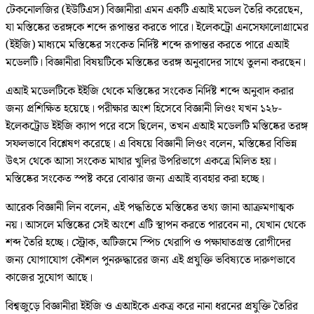
টেকনোলজির (ইউটিএস) বিজ্ঞানীরা এমন একটি এআই মডেল তৈরি করেছেন,
যা মস্তিষ্কের তরঙ্গকে শব্দে রূপান্তর করতে পারে। ইলেকট্রো এনসেফালোগ্রামের
(ইইজি) মাধ্যমে মস্তিষ্কের সংকেত নির্দিষ্ট শব্দে রূপান্তর করতে পারে এআই
মডেলটি। বিজ্ঞানীরা বিষয়টিকে মস্তিষ্কের তরঙ্গ অনুবাদের সাথে তুলনা করছেন।
এআই মডেলটিকে ইইজি থেকে মস্তিষ্কের সংকেত নির্দিষ্ট শব্দে অনুবাদ করার
জন্য প্রশিক্ষিত হয়েছে। পরীক্ষার অংশ হিসেবে বিজ্ঞানী লিওং যখন ১২৮-
ইলেকট্রোড ইইজি ক্যাপ পরে বসে ছিলেন, তখন এআই মডেলটি মস্তিষ্কের তরঙ্গ
সফলভাবে বিশ্লেষণ করেছে। এ বিষয়ে বিজ্ঞানী লিওং বলেন, মস্তিষ্কের বিভিন্ন
উৎস থেকে আসা সংকেত মাথার খুলির উপরিভাগে একত্রে মিলিত হয়।
মস্তিষ্কের সংকেত স্পষ্ট করে বোঝার জন্য এআই ব্যবহার করা হচ্ছে।
আরেক বিজ্ঞানী লিন বলেন, এই পদ্ধতিতে মস্তিষ্কের তথ্য জানা আক্রমণাত্মক
নয়। আসলে মস্তিষ্কের সেই অংশে এটি স্থাপন করতে পারবেন না, যেখান থেকে
শব্দ তৈরি হচ্ছে। স্ট্রোক, অটিজমে স্পিচ থেরাপি ও পক্ষাঘাতগ্রস্ত রোগীদের
জন্য যোগাযোগ কৌশল পুনরুদ্ধারের জন্য এই প্রযুক্তি ভবিষ্যতে দারুণভাবে
কাজের সুযোগ আছে।
বিশ্বজুড়ে বিজ্ঞানীরা ইইজি ও এআইকে একত্র করে নানা ধরনের প্রযুক্তি তৈরির