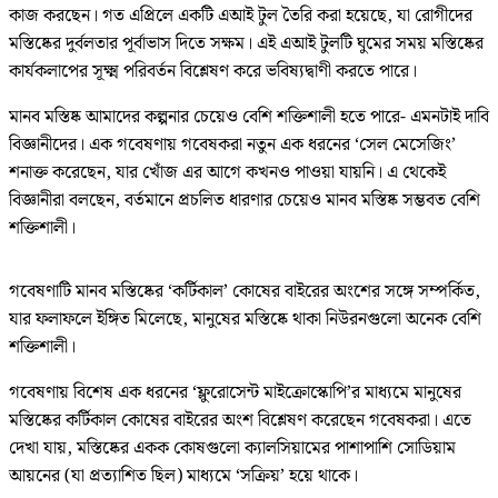
কাজ করছেন। গত এপ্রিলে একটি এআই টুল তৈরি করা হয়েছে, যা রোগীদের
মস্তিষ্কের দুর্বলতার পূর্বাভাস দিতে সক্ষম। এই এআই টুলটি ঘুমের সময় মস্তিষ্কের
কার্যকলাপের সূক্ষ্ম পরিবর্তন বিশ্লেষণ করে ভবিষ্যদ্বাণী করতে পারে।
মানব মস্তিষ্ক আমাদের কল্পনার চেয়েও বেশি শক্তিশালী হতে পারে- এমনটাই দাবি
বিজ্ঞানীদের। এক গবেষণায় গবেষকরা নতুন এক ধরনের ‘সেল মেসেজিং’
শনাক্ত করেছেন, যার খোঁজ এর আগে কখনও পাওয়া যায়নি। এ থেকেই
বিজ্ঞানীরা বলছেন, বর্তমানে প্রচলিত ধারণার চেয়েও মানব মস্তিষ্ক সম্ভবত বেশি
শক্তিশালী।
গবেষণাটি মানব মস্তিষ্কের ‘কর্টিকাল’ কোষের বাইরের অংশের সঙ্গে সম্পর্কিত,
যার ফলাফলে ইঙ্গিত মিলেছে, মানুষের মস্তিষ্কে থাকা নিউরনগুলো অনেক বেশি
শক্তিশালী।
গবেষণায় বিশেষ এক ধরনের ‘ফ্লুরোসেন্ট মাইক্রোস্কোপি’র মাধ্যমে মানুষের
মস্তিষ্কের কর্টিকাল কোষের বাইরের অংশ বিশ্লেষণ করেছেন গবেষকরা। এতে
দেখা যায়, মস্তিষ্কের একক কোষগুলো ক্যালসিয়ামের পাশাপাশি সোডিয়াম
আয়নের (যা প্রত্যাশিত ছিল) মাধ্যমে ‘সক্রিয়’ হয়ে থাকে।