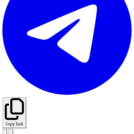
Copy link