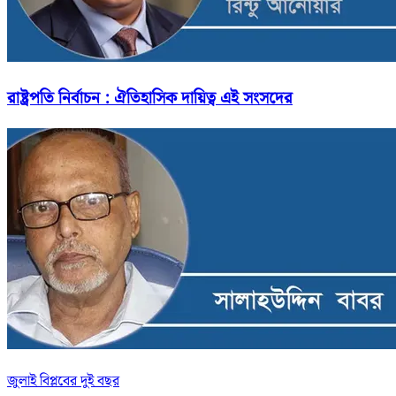
রাষ্ট্রপতি নির্বাচন : ঐতিহাসিক দায়িত্ব এই সংসদের
জুলাই বিপ্লবের দুই বছর