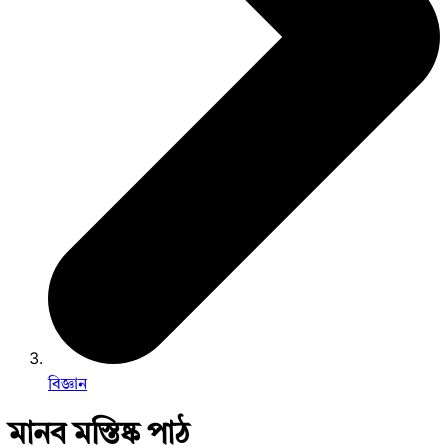
বিজ্ঞান
মানব মস্তিষ্ক পাঠ