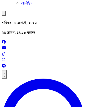
আর্কাইভ
শনিবার, ৮ আগস্ট, ২০২৬
২৪ শ্রাবণ, ১৪৩৩ বঙ্গাব্দ