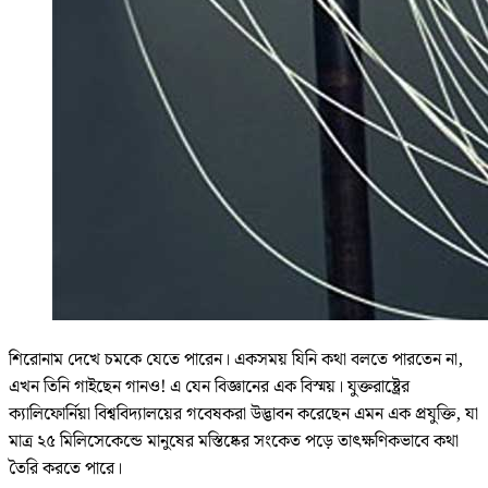
শিরোনাম দেখে চমকে যেতে পারেন। একসময় যিনি কথা বলতে পারতেন না,
এখন তিনি গাইছেন গানও! এ যেন বিজ্ঞানের এক বিস্ময়। যুক্তরাষ্ট্রের
ক্যালিফোর্নিয়া বিশ্ববিদ্যালয়ের গবেষকরা উদ্ভাবন করেছেন এমন এক প্রযুক্তি, যা
মাত্র ২৫ মিলিসেকেন্ডে মানুষের মস্তিষ্কের সংকেত পড়ে তাৎক্ষণিকভাবে কথা
তৈরি করতে পারে।