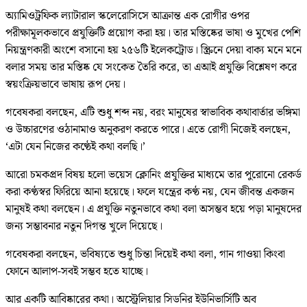
অ্যামিওট্রফিক ল্যাটারাল স্কলেরোসিসে আক্রান্ত এক রোগীর ওপর
পরীক্ষামূলকভাবে প্রযুক্তিটি প্রয়োগ করা হয়। তার মস্তিষ্কের ভাষা ও মুখের পেশি
নিয়ন্ত্রণকারী অংশে বসানো হয় ২৫৬টি ইলেকট্রোড। স্ক্রিনে দেয়া বাক্য মনে মনে
বলার সময় তার মস্তিষ্ক যে সংকেত তৈরি করে, তা এআই প্রযুক্তি বিশ্লেষণ করে
স্বয়ংক্রিয়ভাবে ভাষায় রূপ দেয়।
গবেষকরা বলছেন, এটি শুধু শব্দ নয়, বরং মানুষের স্বাভাবিক কথাবার্তার ভঙ্গিমা
ও উচ্চারণের ওঠানামাও অনুকরণ করতে পারে। এতে রোগী নিজেই বলছেন,
‘এটা যেন নিজের কণ্ঠেই কথা বলছি।’
আরো চমকপ্রদ বিষয় হলো ভয়েস ক্লোনিং প্রযুক্তির মাধ্যমে তার পুরোনো রেকর্ড
করা কণ্ঠস্বর ফিরিয়ে আনা হয়েছে। ফলে যন্ত্রের কণ্ঠ নয়, যেন জীবন্ত একজন
মানুষই কথা বলছেন। এ প্রযুক্তি নতুনভাবে কথা বলা অসম্ভব হয়ে পড়া মানুষদের
জন্য সম্ভাবনার নতুন দিগন্ত খুলে দিয়েছে।
গবেষকরা বলছেন, ভবিষ্যতে শুধু চিন্তা দিয়েই কথা বলা, গান গাওয়া কিংবা
ফোনে আলাপ-সবই সম্ভব হতে যাচ্ছে।
আর একটি আবিষ্কারের কথা। অস্ট্রেলিয়ার সিডনির ইউনিভার্সিটি অব