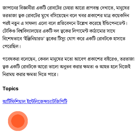
জাপানের বিজ্ঞানীরা একটি রোবটের চেহারা আরো প্রাণবন্ত দেখাতে, মানুষের
তরতাজা ত্বক রোবটের মুখে বসিয়েছেন বলে খবর প্রকাশের মাত্র কয়েকদিন
পরই নতুন এ সাফল্য এলো বলে প্রতিবেদনে উল্লেখ করেছে ইন্ডিপেনডেন্ট।
টোকিও বিশ্ববিদ্যালয়ের একটি দল ত্বকের লিগামেন্ট কাঠামোর সাথে
বিশেষভাবে ‘ইঞ্জিনিয়ারড’ ত্বকের টিস্যু যোগ করে একটি রোবটকে হাসাতে
পেরেছিল।
গবেষকরা বলেছেন, কেবল মানুষের মতো আবেগ প্রকাশের বাইরেও, তরতাজা
ত্বক একটি রোবটকে আরো ভালো অনুভব করার ক্ষমতা ও আহত হলে নিজেই
নিরাময় করার ক্ষমতা দিতে পারে।
Topics
আর্টিফিশিয়াল ইন্টেলিজেন্স
চ্যাটজিপিটি