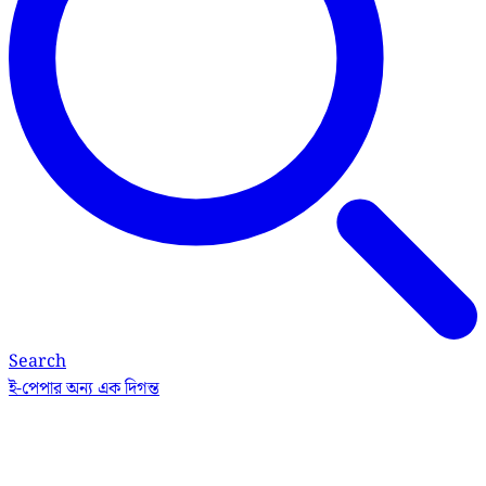
Search
ই-পেপার
অন্য এক দিগন্ত