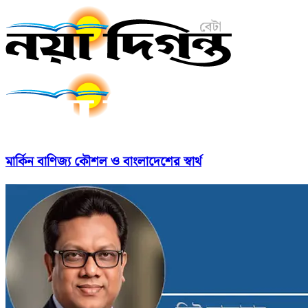
মার্কিন বাণিজ্য কৌশল ও বাংলাদেশের স্বার্থ