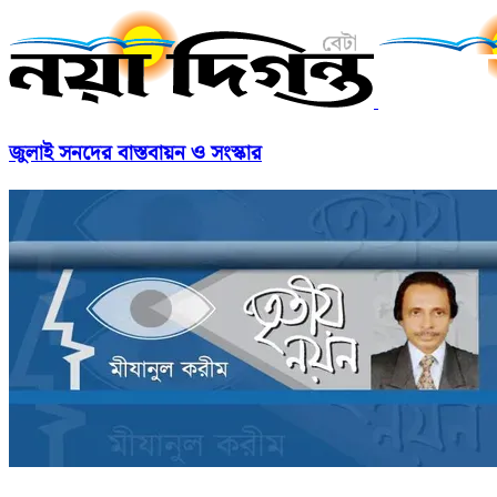
জুলাই সনদের বাস্তবায়ন ও সংস্কার