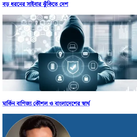
বড় ধরনের সাইবার ঝুঁকিতে দেশ
মার্কিন বাণিজ্য কৌশল ও বাংলাদেশের স্বার্থ