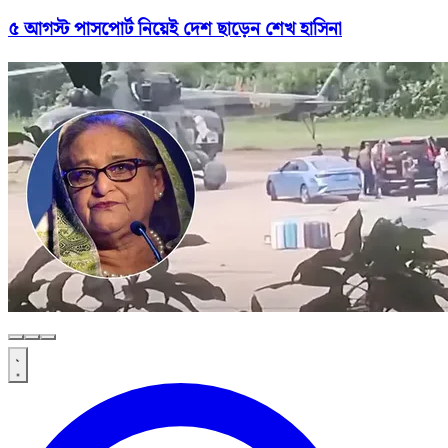
৫ আগস্ট পাসপোর্ট নিয়েই দেশ ছাড়েন শেখ হাসিনা