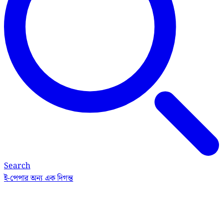
Search
ই-পেপার
অন্য এক দিগন্ত