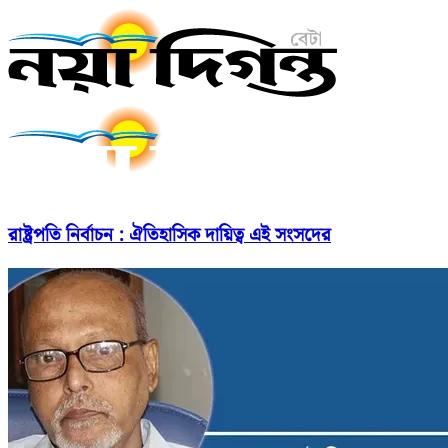
রাষ্ট্রপতি নির্বাচন : ঐতিহাসিক দায়িত্ব এই সংসদের