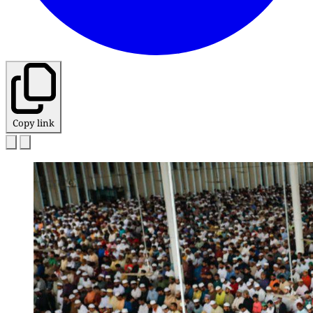
Copy link