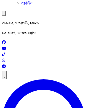
আর্কাইভ
শুক্রবার, ৭ আগস্ট, ২০২৬
২৩ শ্রাবণ, ১৪৩৩ বঙ্গাব্দ